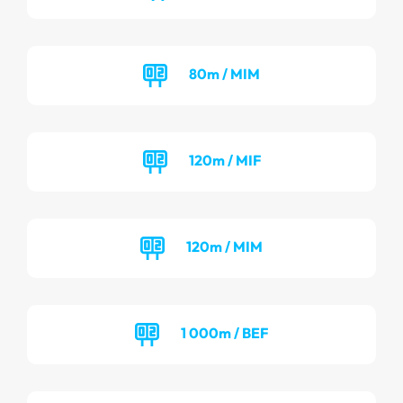
80m / MIM
120m / MIF
120m / MIM
1 000m / BEF