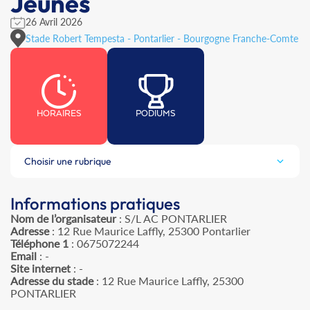
Jeunes
26 Avril 2026
Stade Robert Tempesta - Pontarlier - Bourgogne Franche-Comte
HORAIRES
PODIUMS
Choisir une rubrique
Informations pratiques
Nom de l’organisateur
: S/L AC PONTARLIER
Adresse
: 12 Rue Maurice Laffly, 25300 Pontarlier
Téléphone 1
: 0675072244
Email
: -
Site internet
: -
Adresse du stade
: 12 Rue Maurice Laffly, 25300
PONTARLIER