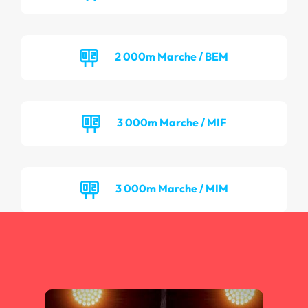
2 000m Marche / BEM
3 000m Marche / MIF
3 000m Marche / MIM