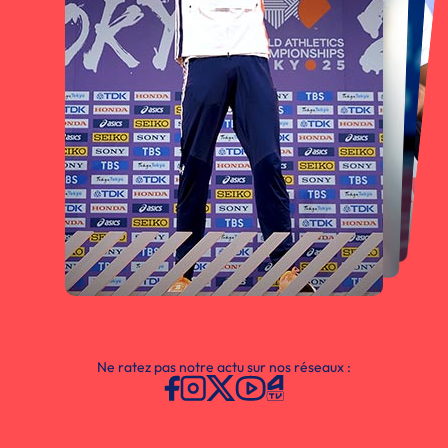
Ne ratez pas notre actu sur nos réseaux :