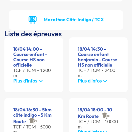
Marathon Côte Indigo / TCX
Liste des épreuves
18/04 14:00 -
18/04 14:30 -
Course enfant -
Course enfant
Course HS non
benjamin - Course
officielle
HS non officielle
TCF / TCM - 1200
TCF / TCM - 2400
m
m
Plus d'infos
Plus d'infos
18/04 16:30 - 5km
18/04 18:00 - 10
côte indigo - 5 Km
Km Route
Route
TCF / TCM - 10000
TCF / TCM - 5000
m
m
Plus d'infos