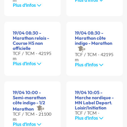
Plus d'infos
19/04 08:30 -
19/04 08:30 -
Marathon relais -
Marathon côte
Course HS non
indigo - Marathon
officielle
TCF / TCM - 42195
TCF / TCM - 42195
m
m
Plus d'infos
Plus d'infos
19/04 10:00 -
19/04 10:05 -
Semi-marathon
Marche nordique -
côte indigo - 1/2
MN Label Depart.
Loisir/Initiation
Marathon
TCF / TCM -
TCF / TCM - 21100
Plus d'infos
m
Plus d'infos