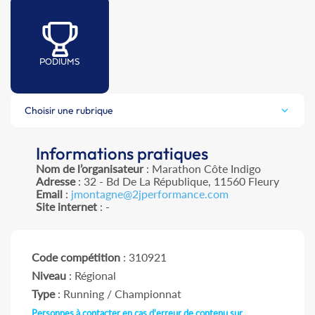
PODIUMS
Choisir une rubrique
Informations pratiques
Nom de l’organisateur
: Marathon Côte Indigo
Adresse
: 32 - Bd De La République, 11560 Fleury
Email
:
jmontagne@2jperformance.com
Site internet
: -
Code compétition
: 310921
Niveau
: Régional
Type
: Running / Championnat
Personnes à contacter en cas d'erreur de contenu sur