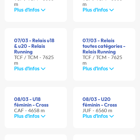
m
m
Plus d'infos
Plus d'infos
07/03 - Relais u18
07/03 - Relais
& u20 - Relais
toutes catégories -
Running
Relais Running
TCF / TCM - 7625
TCF / TCM - 7625
m
m
Plus d'infos
Plus d'infos
08/03 - U18
08/03 - U20
féminin - Cross
féminin - Cross
CAF - 4658 m
JUF - 6560 m
Plus d'infos
Plus d'infos