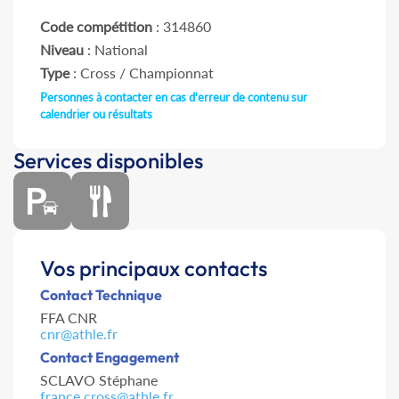
Code compétition
: 314860
Niveau
: National
Type
: Cross / Championnat
Personnes à contacter en cas d'erreur de contenu sur
calendrier ou résultats
Services disponibles
Vos principaux contacts
Contact Technique
FFA CNR
cnr@athle.fr
Contact Engagement
SCLAVO Stéphane
france.cross@athle.fr