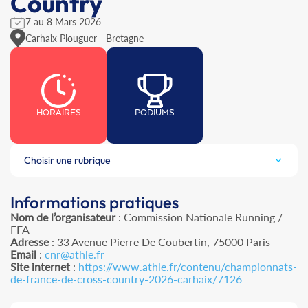
Country
7 au 8 Mars 2026
Carhaix Plouguer - Bretagne
HORAIRES
PODIUMS
Choisir une rubrique
Informations pratiques
Nom de l’organisateur
: Commission Nationale Running /
FFA
Adresse
: 33 Avenue Pierre De Coubertin, 75000 Paris
Email
:
cnr@athle.fr
Site internet
:
https://www.athle.fr/contenu/championnats-
de-france-de-cross-country-2026-carhaix/7126