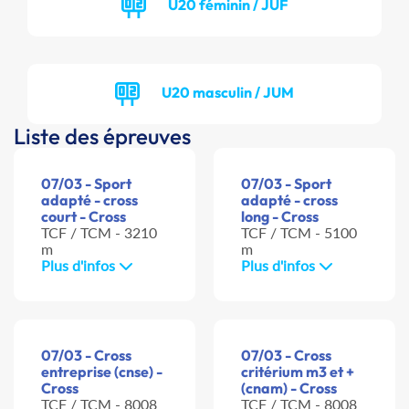
U20 féminin / JUF
U20 masculin / JUM
Liste des épreuves
07/03 - Sport
07/03 - Sport
adapté - cross
adapté - cross
court - Cross
long - Cross
TCF / TCM - 3210
TCF / TCM - 5100
m
m
Plus d'infos
Plus d'infos
07/03 - Cross
07/03 - Cross
entreprise (cnse) -
critérium m3 et +
Cross
(cnam) - Cross
TCF / TCM - 8008
TCF / TCM - 8008