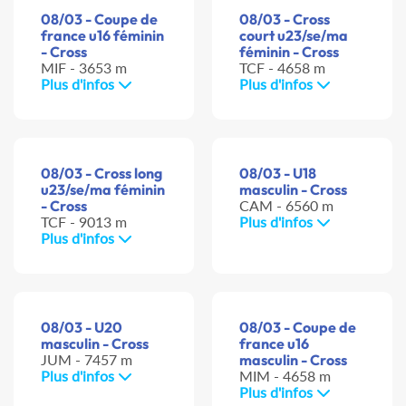
08/03 - Coupe de
08/03 - Cross
france u16 féminin
court u23/se/ma
- Cross
féminin - Cross
MIF - 3653 m
TCF - 4658 m
Plus d'infos
Plus d'infos
08/03 - Cross long
08/03 - U18
u23/se/ma féminin
masculin - Cross
- Cross
CAM - 6560 m
TCF - 9013 m
Plus d'infos
Plus d'infos
08/03 - U20
08/03 - Coupe de
masculin - Cross
france u16
JUM - 7457 m
masculin - Cross
Plus d'infos
MIM - 4658 m
Plus d'infos