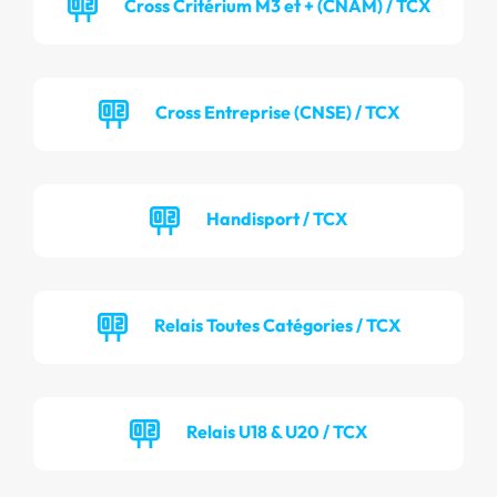
Cross Critérium M3 et + (CNAM) / TCX
Cross Entreprise (CNSE) / TCX
Handisport / TCX
Relais Toutes Catégories / TCX
Relais U18 & U20 / TCX