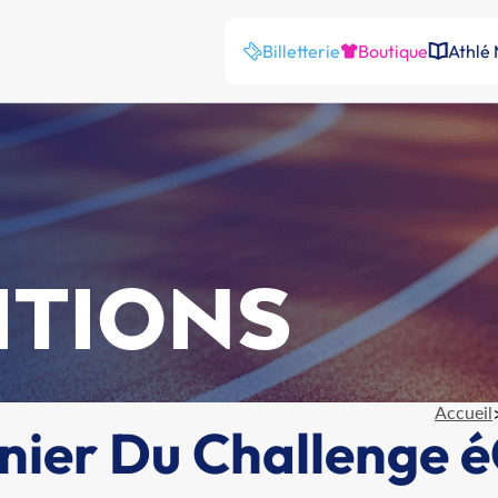
Billetterie
Boutique
Athlé
ITIONS
Accueil
nier Du Challenge é