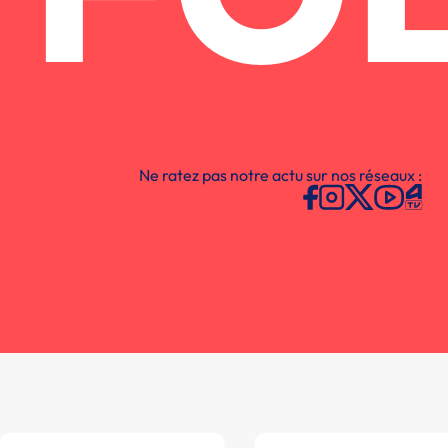
Ne ratez pas notre actu sur nos réseaux :