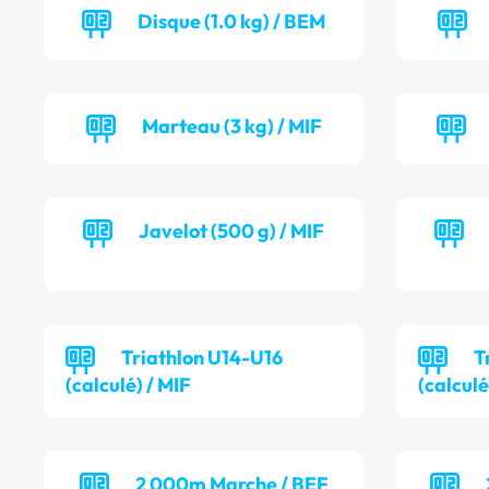
Disque (1.0 kg) / BEM
Marteau (3 kg) / MIF
Javelot (500 g) / MIF
Triathlon U14-U16
T
(calculé) / MIF
(calculé
2 000m Marche / BEF