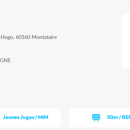
r Hugo, 60160 Montataire
IEGNE
Jeunes Juges / MIM
50m / BE