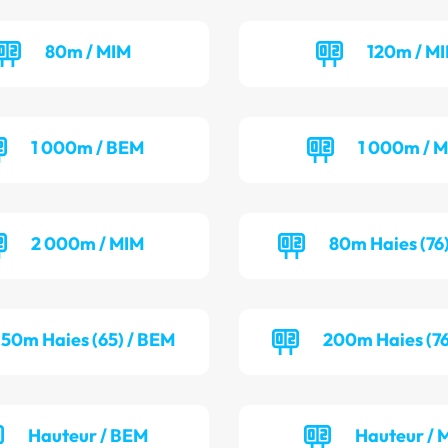
80m / MIM
120m / MI
1 000m / BEM
1 000m / M
2 000m / MIM
80m Haies (76)
50m Haies (65) / BEM
200m Haies (76
Hauteur / BEM
Hauteur / 