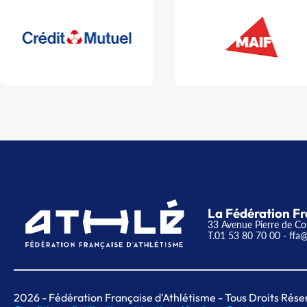
La Fédération Fr
33 Avenue Pierre de Co
T.01 53 80 70 00
- ffa@
2026
- Fédération Française d'Athlétisme - Tous Droits Rése