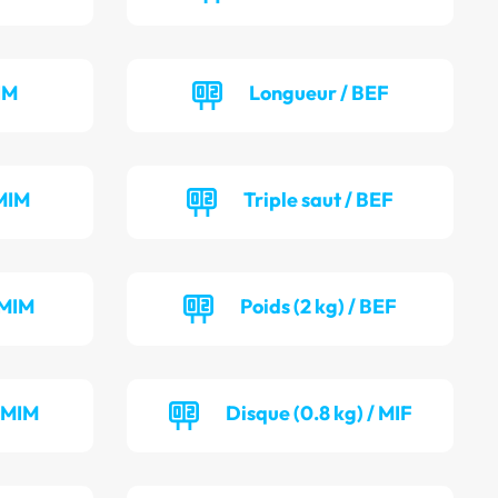
IM
Longueur / BEF
MIM
Triple saut / BEF
 MIM
Poids (2 kg) / BEF
/ MIM
Disque (0.8 kg) / MIF