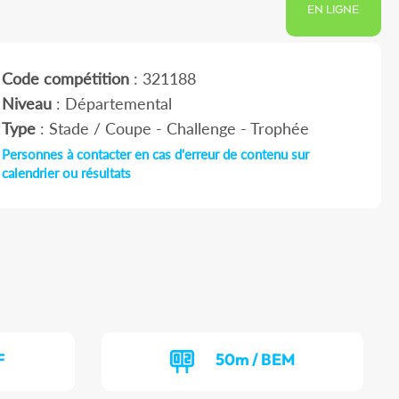
EN LIGNE
Code compétition
: 321188
Niveau
: Départemental
Type
: Stade / Coupe - Challenge - Trophée
Personnes à contacter en cas d'erreur de contenu sur
calendrier ou résultats
F
50m / BEM