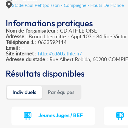
Stade Paul Petitpoisson - Compiegne - Hauts De France
Informations pratiques
Nom de l’organisateur
: CD ATHLE OISE
Adresse
: Bruno Lhermitte - Appt 103 - 84 Rue Victo
Téléphone 1
: 0633592114
Email
: -
Site internet
:
http://cd60.athle.fr/
Adresse du stade
: Rue Albert Robida, 60200 COMP
Résultats disponibles
Individuels
Par équipes
Jeunes Juges / BEF