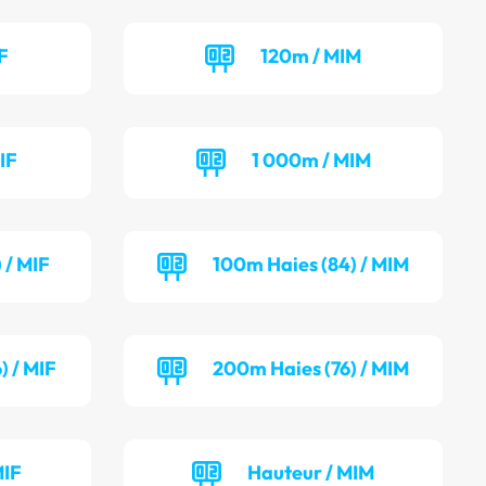
F
120m / MIM
IF
1 000m / MIM
 / MIF
100m Haies (84) / MIM
) / MIF
200m Haies (76) / MIM
MIF
Hauteur / MIM