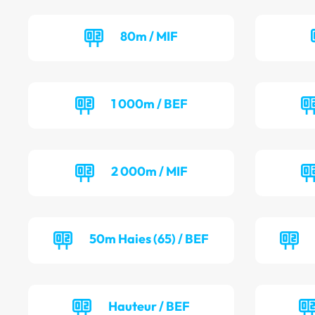
80m / MIF
1 000m / BEF
2 000m / MIF
50m Haies (65) / BEF
Hauteur / BEF