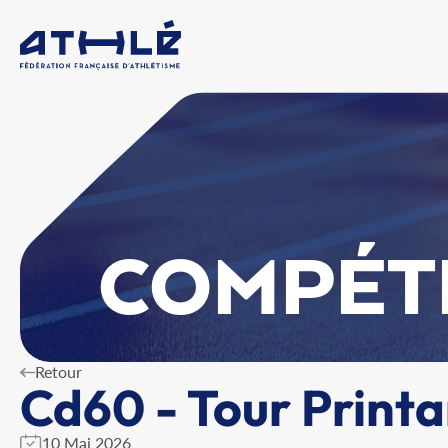
COMPÉT
Retour
Cd60 - Tour Printa
10 Mai 2026