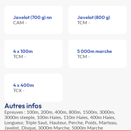
Javelot (700 g) nn
Javelot (800 g)
CAM -
TCM -
4 x 100m
5 000m marche
TCM -
TCM -
4 x 400m
TCX -
Autres infos
Epreuves : 100m, 200m, 400m, 800m, 1500m, 3000m,
3000m steeple, 100m Haies, 110m Haies, 400m Haies,
Longueur, Triple Saut, Hauteur, Perche, Poids, Marteau,
Javelot, Disque, 3000m Marche, 5000m Marche