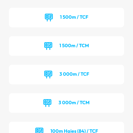
1 500m / TCF
1 500m / TCM
3 000m / TCF
3 000m / TCM
100m Haies (84) / TCF