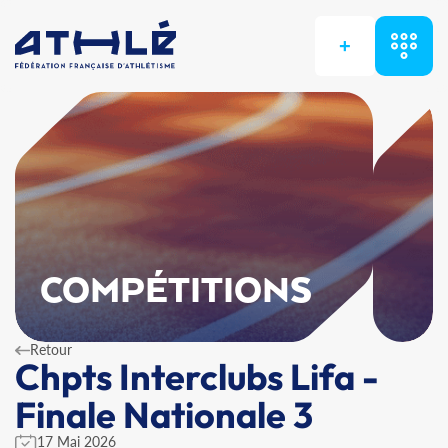
+
COMPÉTITIONS
Retour
Chpts Interclubs Lifa -
Finale Nationale 3
17 Mai 2026