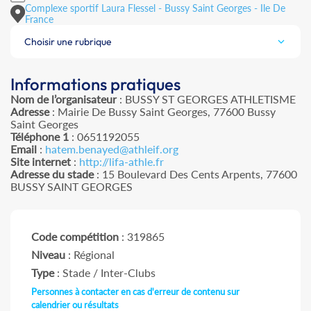
Complexe sportif Laura Flessel - Bussy Saint Georges - Ile De
France
Choisir une rubrique
Informations pratiques
Nom de l’organisateur
: BUSSY ST GEORGES ATHLETISME
Adresse
: Mairie De Bussy Saint Georges, 77600 Bussy
Saint Georges
Téléphone 1
: 0651192055
Email
:
hatem.benayed@athleif.org
Site internet
:
http://lifa-athle.fr
Adresse du stade
: 15 Boulevard Des Cents Arpents, 77600
BUSSY SAINT GEORGES
Code compétition
: 319865
Niveau
: Régional
Type
: Stade / Inter-Clubs
Personnes à contacter en cas d'erreur de contenu sur
calendrier ou résultats