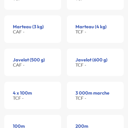
Marteau (3 kg)
Marteau (4 kg)
CAF -
TCF -
Javelot (500 g)
Javelot (600 g)
CAF -
TCF -
4 x 100m
3 000m marche
TCF -
TCF -
100m
200m