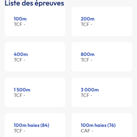
Liste des épreuves
100m
200m
TCF -
TCF -
400m
800m
TCF -
TCF -
1 500m
3 000m
TCF -
TCF -
100m haies (84)
100m haies (76)
TCF -
CAF -