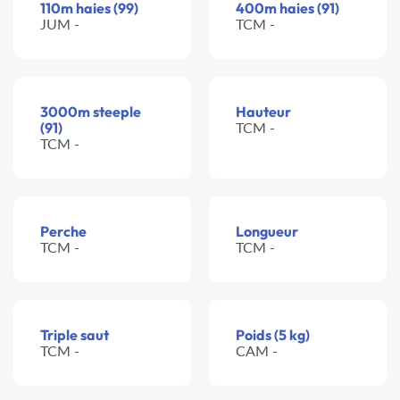
110m haies (99)
400m haies (91)
JUM -
TCM -
3000m steeple
Hauteur
(91)
TCM -
TCM -
Perche
Longueur
TCM -
TCM -
Triple saut
Poids (5 kg)
TCM -
CAM -