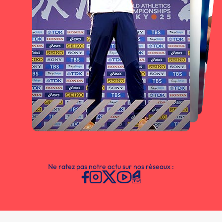
Ne ratez pas notre actu sur nos réseaux :