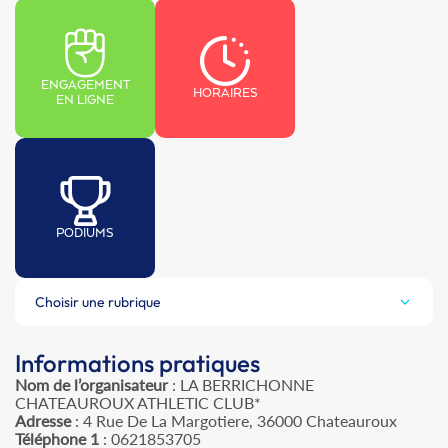
ENGAGEMENT
HORAIRES
EN LIGNE
PODIUMS
Choisir une rubrique
Informations pratiques
Nom de l’organisateur
: LA BERRICHONNE
CHATEAUROUX ATHLETIC CLUB*
Adresse
: 4 Rue De La Margotiere, 36000 Chateauroux
Téléphone 1
: 0621853705