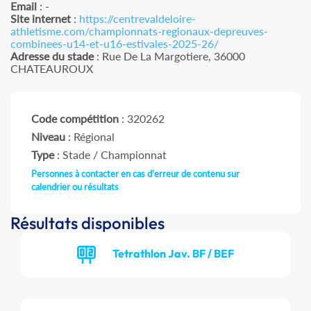
Email
: -
Site internet
:
https://centrevaldeloire-
athletisme.com/championnats-regionaux-depreuves-
combinees-u14-et-u16-estivales-2025-26/
Adresse du stade
: Rue De La Margotiere, 36000
CHATEAUROUX
Code compétition
: 320262
Niveau
: Régional
Type
: Stade / Championnat
Personnes à contacter en cas d'erreur de contenu sur
calendrier ou résultats
Résultats disponibles
Tetrathlon Jav. BF / BEF