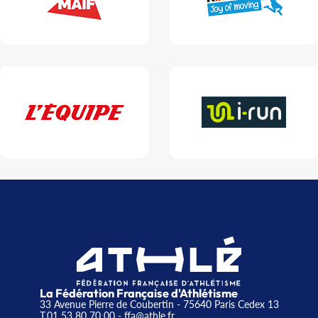
La Fédération Française d'Athlétisme
33 Avenue Pierre de Coubertin - 75640 Paris Cedex 13
T.01 53 80 70 00
- ffa@athle.fr