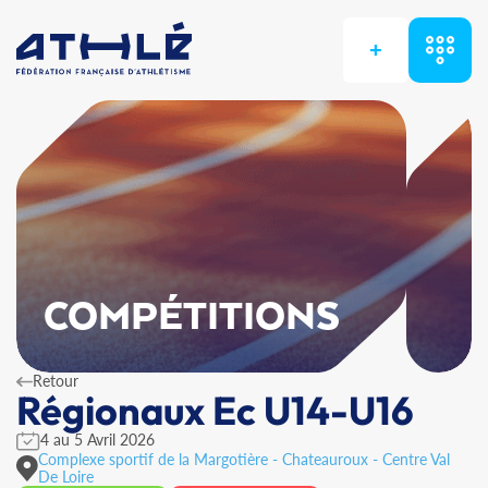
+
COMPÉTITIONS
Retour
Régionaux Ec U14-U16
4 au 5 Avril 2026
Complexe sportif de la Margotière - Chateauroux - Centre Val
De Loire