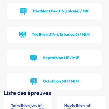
Triathlon U14-U16 (calculé) / MIF
Triathlon U14-U16 (calculé) / MIM
Heptathlon MF / MIF
Octathlon MH / MIM
Liste des épreuves
Tetrathlon jav. bf -
Heptathlon mf