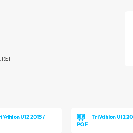
MURET
ri'Athlon U12 2015 /
Tri'Athlon U12 20
POF