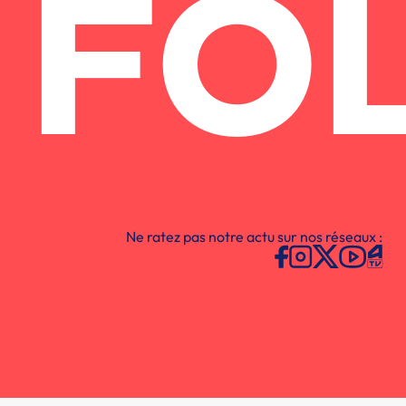
FO
Ne ratez pas notre actu sur nos réseaux :