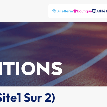
Billetterie
Boutique
Athlé
ITIONS
ite1 Sur 2)