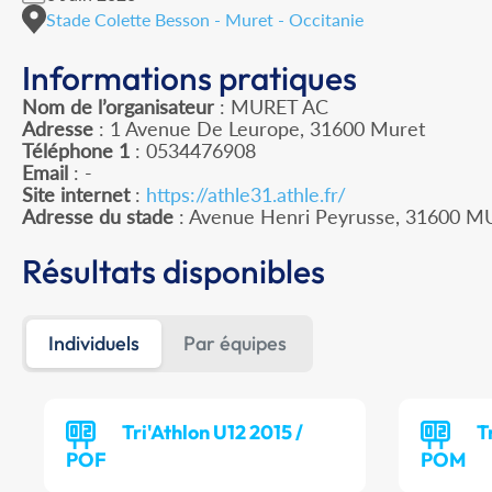
Stade Colette Besson - Muret - Occitanie
Informations pratiques
Nom de l’organisateur
: MURET AC
Adresse
: 1 Avenue De Leurope, 31600 Muret
Téléphone 1
: 0534476908
Email
: -
Site internet
:
https://athle31.athle.fr/
Adresse du stade
: Avenue Henri Peyrusse, 31600 
Résultats disponibles
Individuels
Par équipes
Tri'Athlon U12 2015 /
T
POF
POM