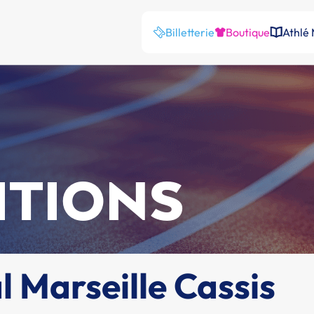
Billetterie
Boutique
Athlé
ITIONS
 Marseille Cassis