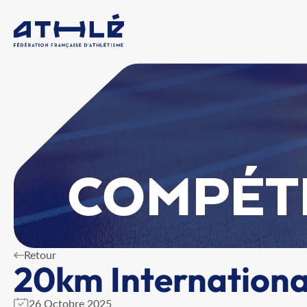
COMPÉT
Retour
20km International
26 Octobre 2025