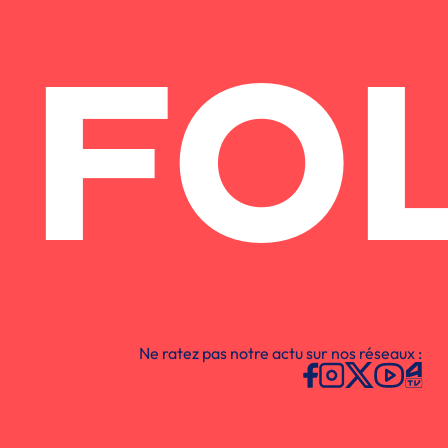
FO
Ne ratez pas notre actu sur nos réseaux :