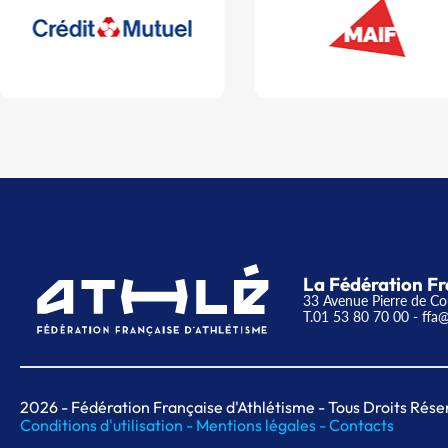
La Fédération Fr
33 Avenue Pierre de Co
T.01 53 80 70 00
- ffa@
2026
- Fédération Française d'Athlétisme - Tous Droits Rése
Conditions d'utilisation -
Mentions légales -
Contacts