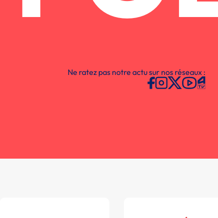
Ne ratez pas notre actu sur nos réseaux :