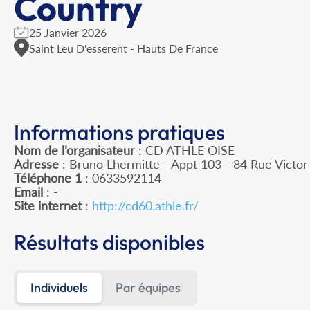
Country
25 Janvier 2026
Saint Leu D'esserent - Hauts De France
Informations pratiques
Nom de l’organisateur
: CD ATHLE OISE
Adresse
: Bruno Lhermitte - Appt 103 - 84 Rue Victo
Téléphone 1
: 0633592114
Email
: -
Site internet
:
http://cd60.athle.fr/
Résultats disponibles
Individuels
Par équipes