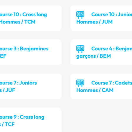
ourse 10 : Cross long
Course 10 : Junio
s Hommes / TCM
Hommes / JUM
ourse 3 : Benjamines
Course 4 : Benja
 BEF
garçons / BEM
ourse 7 : Juniors
Course 7 : Cadet
 / JUF
Hommes / CAM
ourse 9 : Cross long
 / TCF