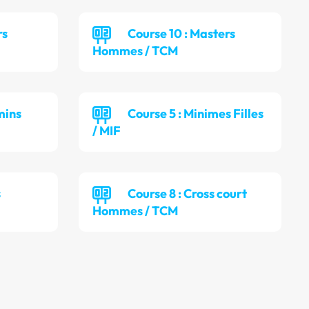
rs
Course 10 : Masters
Hommes / TCM
mins
Course 5 : Minimes Filles
/ MIF
s
Course 8 : Cross court
Hommes / TCM