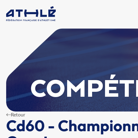
COMPÉT
Retour
Cd60 - Championna