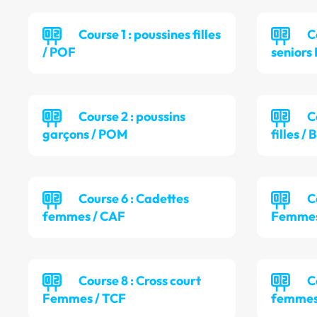
Course 1 : poussines filles
C
/ POF
senior
Course 2 : poussins
C
garçons / POM
filles /
Course 6 : Cadettes
C
femmes / CAF
Femmes
Course 8 : Cross court
C
Femmes / TCF
femmes