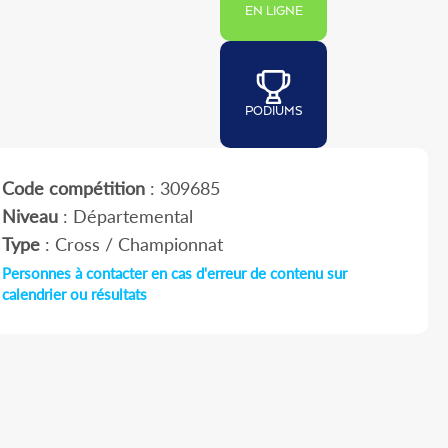
EN LIGNE
PODIUMS
Code compétition
: 309685
Niveau
: Départemental
Type
: Cross / Championnat
Personnes à contacter en cas d'erreur de contenu sur
calendrier ou résultats