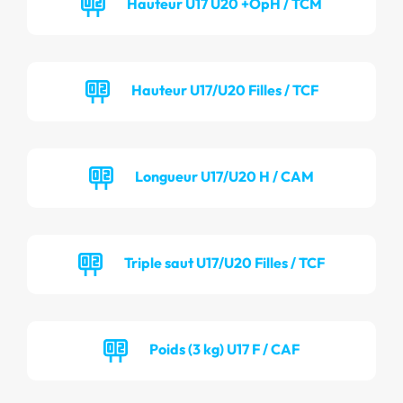
Hauteur U17 U20 +OpH / TCM
Hauteur U17/U20 Filles / TCF
Longueur U17/U20 H / CAM
Triple saut U17/U20 Filles / TCF
Poids (3 kg) U17 F / CAF