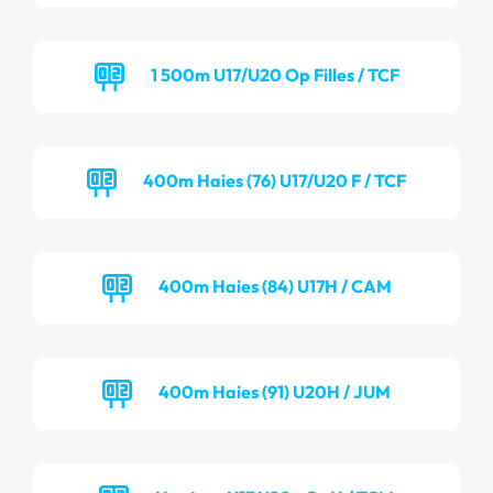
1 500m U17/U20 Op Filles / TCF
400m Haies (76) U17/U20 F / TCF
400m Haies (84) U17H / CAM
400m Haies (91) U20H / JUM