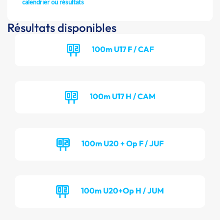
calendrier ou résultats
Résultats disponibles
100m U17 F / CAF
100m U17 H / CAM
100m U20 + Op F / JUF
100m U20+Op H / JUM