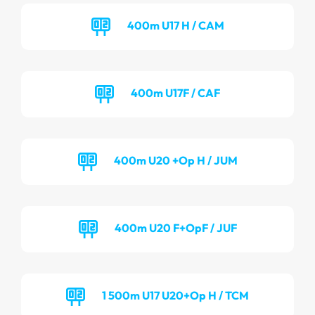
400m U17 H / CAM
400m U17F / CAF
400m U20 +Op H / JUM
400m U20 F+OpF / JUF
1 500m U17 U20+Op H / TCM