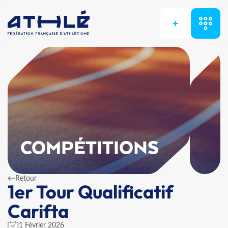
+
COMPÉTITIONS
Retour
1er Tour Qualificatif
Carifta
1 Février 2026