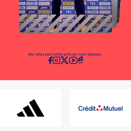
Ne ratez pas notre actu sur nos réseaux :