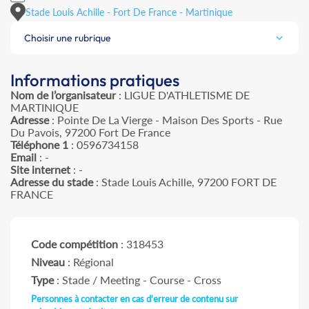
Stade Louis Achille - Fort De France - Martinique
Choisir une rubrique
Informations pratiques
Nom de l’organisateur
: LIGUE D'ATHLETISME DE
MARTINIQUE
Adresse
: Pointe De La Vierge - Maison Des Sports - Rue
Du Pavois, 97200 Fort De France
Téléphone 1
: 0596734158
Email
: -
Site internet
: -
Adresse du stade
: Stade Louis Achille, 97200 FORT DE
FRANCE
Code compétition
: 318453
Niveau
: Régional
Type
: Stade / Meeting - Course - Cross
Personnes à contacter en cas d'erreur de contenu sur