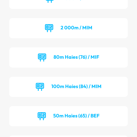
2 000m / MIM
80m Haies (76) / MIF
100m Haies (84) / MIM
50m Haies (65) / BEF