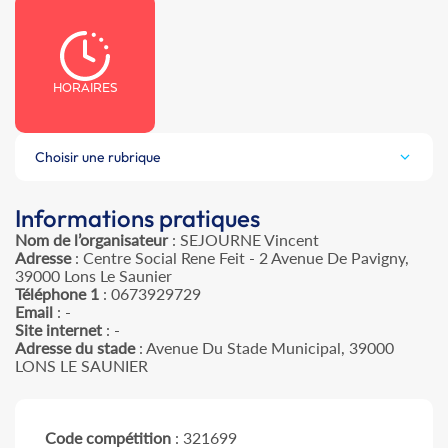
HORAIRES
Choisir une rubrique
Informations pratiques
Nom de l’organisateur
: SEJOURNE Vincent
Adresse
: Centre Social Rene Feit - 2 Avenue De Pavigny,
39000 Lons Le Saunier
Téléphone 1
: 0673929729
Email
: -
Site internet
: -
Adresse du stade
: Avenue Du Stade Municipal, 39000
LONS LE SAUNIER
Code compétition
: 321699