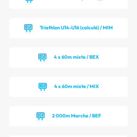
Triathlon U14-U16 (calculé) / MIM
4 x 60m mixte / BEX
4 x 60m mixte / MIX
2 000m Marche / BEF