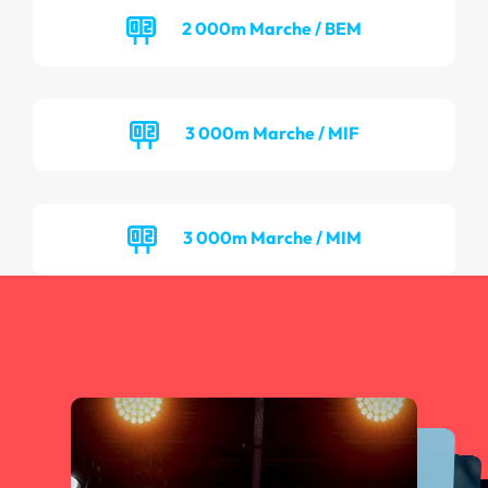
2 000m Marche / BEM
3 000m Marche / MIF
3 000m Marche / MIM