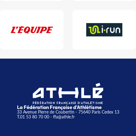
La Fédération Française d'Athlétisme
33 Avenue Pierre de Coubertin - 75640 Paris Cedex 13
T.01 53 80 70 00
- ffa@athle.fr