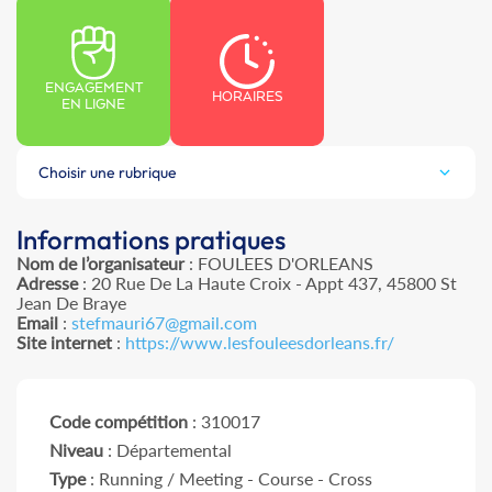
ENGAGEMENT
HORAIRES
EN LIGNE
Choisir une rubrique
Informations pratiques
Nom de l’organisateur
: FOULEES D'ORLEANS
Adresse
: 20 Rue De La Haute Croix - Appt 437, 45800 St
Jean De Braye
Email
:
stefmauri67@gmail.com
Site internet
:
https://www.lesfouleesdorleans.fr/
Code compétition
: 310017
Niveau
: Départemental
Type
: Running / Meeting - Course - Cross