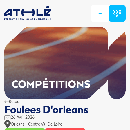
+
COMPÉTITIONS
Retour
Foulees D'orleans
26 Avril 2026
Orleans - Centre Val De Loire