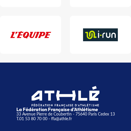
La Fédération Française d'Athlétisme
33 Avenue Pierre de Coubertin - 75640 Paris Cedex 13
T.01 53 80 70 00
- ffa@athle.fr