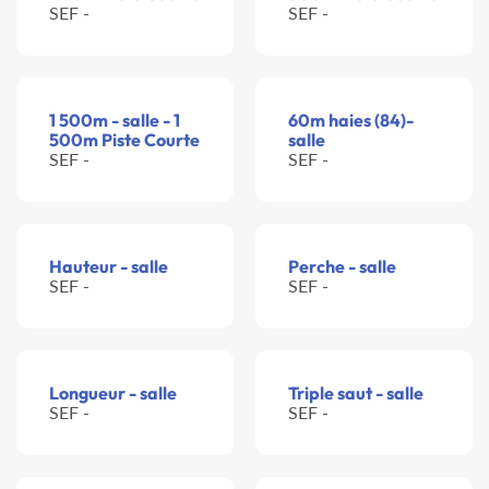
SEF -
SEF -
1 500m - salle - 1
60m haies (84)-
500m Piste Courte
salle
SEF -
SEF -
Hauteur - salle
Perche - salle
SEF -
SEF -
Longueur - salle
Triple saut - salle
SEF -
SEF -