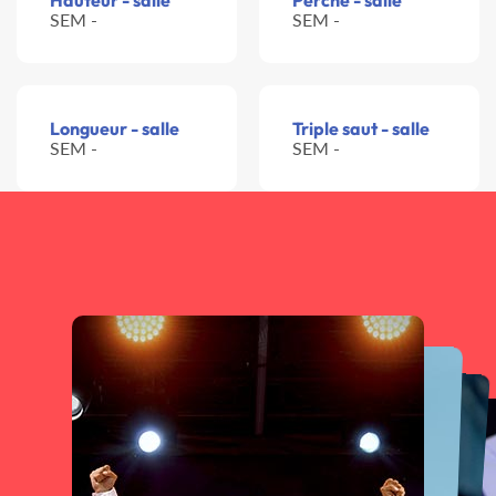
Hauteur - salle
Perche - salle
SEM -
SEM -
Longueur - salle
Triple saut - salle
SEM -
SEM -