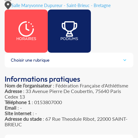
Salle Maryvonne Dupureur - Saint-Brieuc - Bretagne
HORAIRES
PODIUMS
Choisir une rubrique
Informations pratiques
Nom de l’organisateur
: Fédération Française d'Athlétisme
Adresse
: 33 Avenue Pierre De Coubertin, 75640 Paris
Cedex 13
Téléphone 1
: 0153807000
Email
: -
Site internet
: -
Adresse du stade
: 67 Rue Theodule Ribot, 22000 SAINT-
BRIEUC