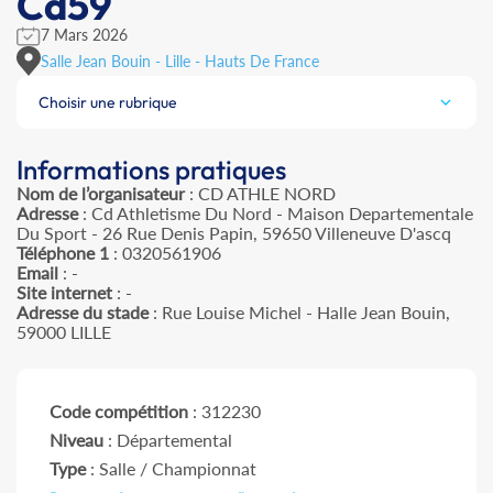
Cd59
7 Mars 2026
Salle Jean Bouin - Lille - Hauts De France
Choisir une rubrique
Informations pratiques
Nom de l’organisateur
: CD ATHLE NORD
Adresse
: Cd Athletisme Du Nord - Maison Departementale
Du Sport - 26 Rue Denis Papin, 59650 Villeneuve D'ascq
Téléphone 1
: 0320561906
Email
: -
Site internet
: -
Adresse du stade
: Rue Louise Michel - Halle Jean Bouin,
59000 LILLE
Code compétition
: 312230
Niveau
: Départemental
Type
: Salle / Championnat