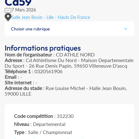
Cd59
7 Mars 2026
Salle Jean Bouin - Lille - Hauts De France
Choisir une rubrique
Informations pratiques
Nom de l’organisateur
: CD ATHLE NORD
Adresse
: Cd Athletisme Du Nord - Maison Departementale
Du Sport - 26 Rue Denis Papin, 59650 Villeneuve D'ascq
Téléphone 1
: 0320561906
Email
: -
Site internet
: -
Adresse du stade
: Rue Louise Michel - Halle Jean Bouin,
59000 LILLE
Code compétition
: 312230
Niveau
: Départemental
Type
: Salle / Championnat