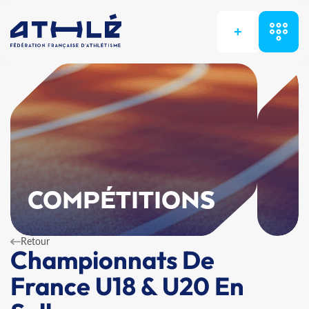
+
COMPÉTITIONS
Retour
Championnats De
France U18 & U20 En