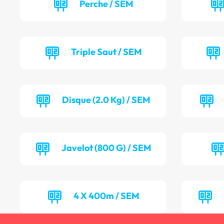
Perche / SEM
Triple Saut / SEM
Disque (2.0 Kg) / SEM
Javelot (800 G) / SEM
4 X 400m / SEM