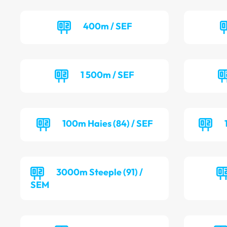
400m / SEF
1 500m / SEF
100m Haies (84) / SEF
3000m Steeple (91) /
SEM