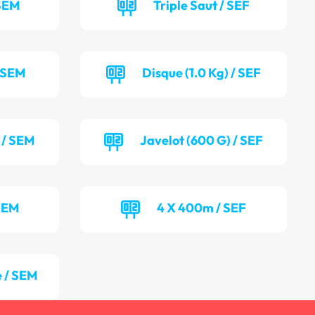
 SEM
Triple Saut / SEF
/ SEM
Disque (1.0 Kg) / SEF
 / SEM
Javelot (600 G) / SEF
SEM
4 X 400m / SEF
 / SEM