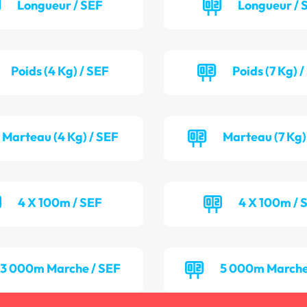
Longueur / SEF
Longueur /
Poids (4 Kg) / SEF
Poids (7 Kg) 
Marteau (4 Kg) / SEF
Marteau (7 Kg)
4 X 100m / SEF
4 X 100m / 
3 000m Marche / SEF
5 000m Marche