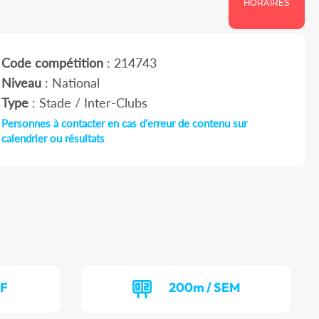
HORAIRES
Code compétition
: 214743
Niveau
: National
Type
: Stade / Inter-Clubs
Personnes à contacter en cas d'erreur de contenu sur
calendrier ou résultats
EF
200m / SEM