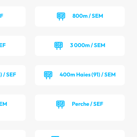
EF
800m / SEM
SEF
3 000m / SEM
) / SEF
400m Haies (91) / SEM
SEM
Perche / SEF