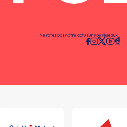
Ne ratez pas notre actu sur nos réseaux :