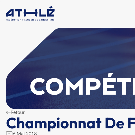
COMPÉT
Retour
Championnat De Fr
6 Mai 2018