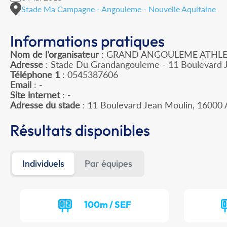
Stade Ma Campagne - Angouleme - Nouvelle Aquitaine
Informations pratiques
Nom de l’organisateur
: GRAND ANGOULEME ATHLE
Adresse
: Stade Du Grandangouleme - 11 Boulevard 
Téléphone 1
: 0545387606
Email
: -
Site internet
: -
Adresse du stade
: 11 Boulevard Jean Moulin, 160
Résultats disponibles
Individuels
Par équipes
100m / SEF