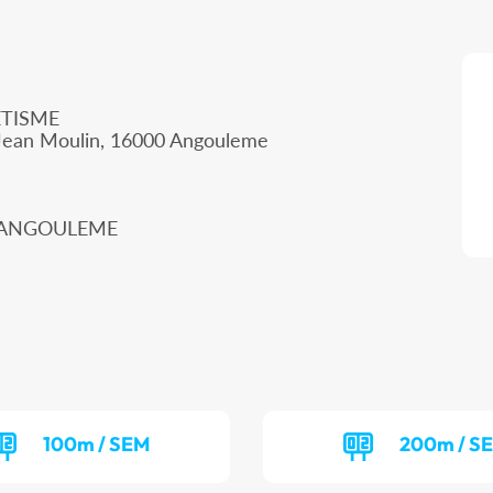
TISME
Jean Moulin, 16000 Angouleme
00 ANGOULEME
100m / SEM
200m / S