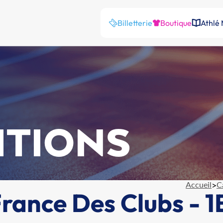
Billetterie
Boutique
Athlé
ITIONS
Accueil
>
C
ance Des Clubs - 1E