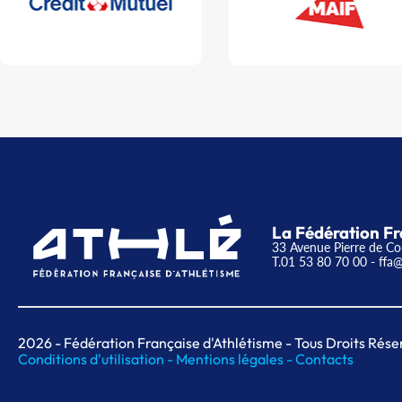
La Fédération Fr
33 Avenue Pierre de Co
T.01 53 80 70 00
- ffa@
2026
- Fédération Française d'Athlétisme - Tous Droits Rése
Conditions d'utilisation -
Mentions légales -
Contacts