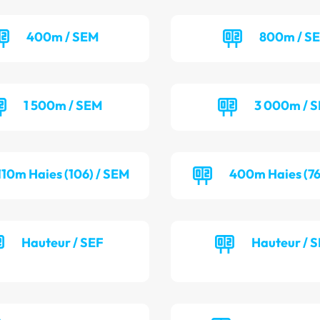
400m / SEM
800m / S
1 500m / SEM
3 000m / 
110m Haies (106) / SEM
400m Haies (76
Hauteur / SEF
Hauteur / 