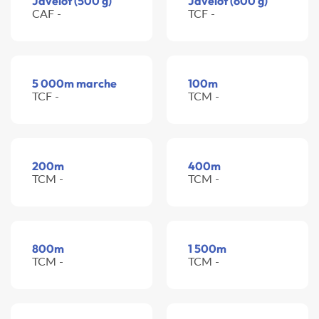
Javelot (500 g)
Javelot (600 g)
CAF -
TCF -
5 000m marche
100m
TCF -
TCM -
200m
400m
TCM -
TCM -
800m
1 500m
TCM -
TCM -