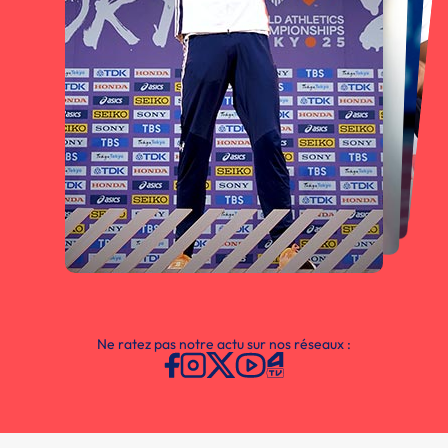
Ne ratez pas notre actu sur nos réseaux :