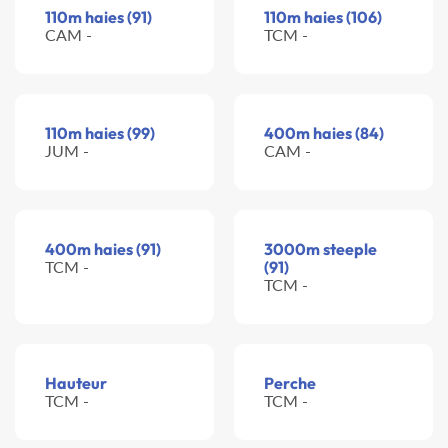
110m haies (91)
110m haies (106)
CAM -
TCM -
110m haies (99)
400m haies (84)
JUM -
CAM -
400m haies (91)
3000m steeple
TCM -
(91)
TCM -
Hauteur
Perche
TCM -
TCM -