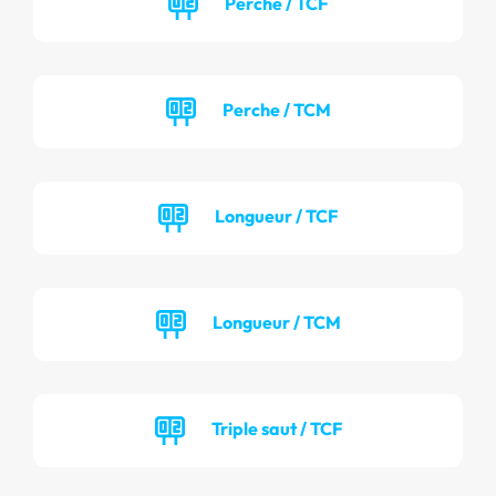
Perche / TCF
Perche / TCM
Longueur / TCF
Longueur / TCM
Triple saut / TCF