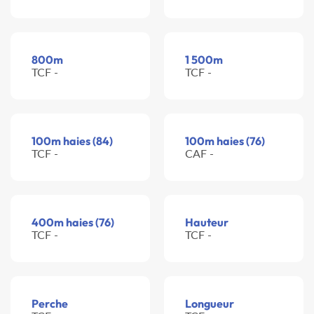
800m
1 500m
TCF -
TCF -
100m haies (84)
100m haies (76)
TCF -
CAF -
400m haies (76)
Hauteur
TCF -
TCF -
Perche
Longueur