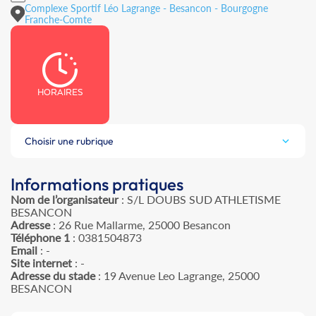
Complexe Sportif Léo Lagrange - Besancon - Bourgogne
Franche-Comte
HORAIRES
Choisir une rubrique
Informations pratiques
Nom de l’organisateur
: S/L DOUBS SUD ATHLETISME
BESANCON
Adresse
: 26 Rue Mallarme, 25000 Besancon
Téléphone 1
: 0381504873
Email
: -
Site internet
: -
Adresse du stade
: 19 Avenue Leo Lagrange, 25000
BESANCON