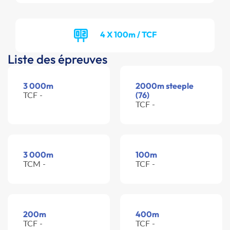
4 X 100m / TCF
Liste des épreuves
3 000m
2000m steeple
TCF -
(76)
TCF -
3 000m
100m
TCM -
TCF -
200m
400m
TCF -
TCF -