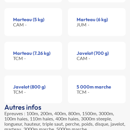
Marteau (5 kg)
Marteau (6 kg)
CAM -
JUM -
Marteau (7.26 kg)
Javelot (700 g)
TCM -
CAM -
Javelot (800 g)
5 000m marche
TCM -
TCM -
Autres infos
Epreuves : 100m, 200m, 400m, 800m, 1500m, 3000m,
100m haies, 110m haies, 400m haies, 3000m steeple,
longueur, hauteur, triple saut, perche, poids, disque, javelot,
marteau, 3000m marche, 5000m marche