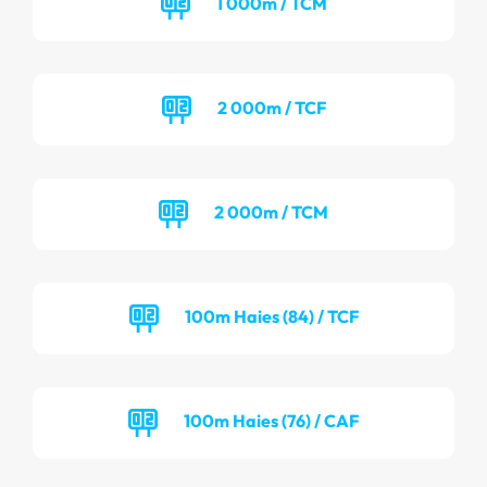
1 000m / TCM
2 000m / TCF
2 000m / TCM
100m Haies (84) / TCF
100m Haies (76) / CAF