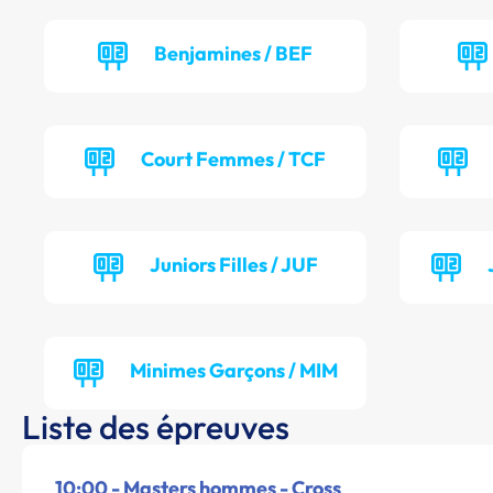
Benjamines / BEF
Court Femmes / TCF
Juniors Filles / JUF
Minimes Garçons / MIM
Liste des épreuves
10:00 - Masters hommes - Cross