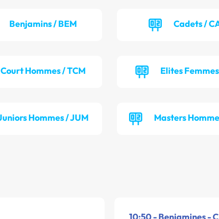
Benjamins / BEM
Cadets / 
Court Hommes / TCM
Elites Femmes
Juniors Hommes / JUM
Masters Homme
10:50 - Benjamines - C