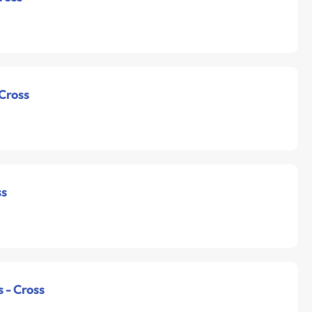
 Cross
ss
 - Cross