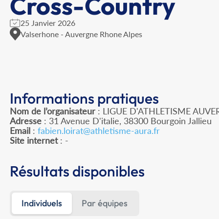
Cross-Country
25 Janvier 2026
Valserhone - Auvergne Rhone Alpes
Informations pratiques
Nom de l’organisateur
: LIGUE D'ATHLETISME AUV
Adresse
: 31 Avenue D'italie, 38300 Bourgoin Jallieu
Email
:
fabien.loirat@athletisme-aura.fr
Site internet
: -
Résultats disponibles
Individuels
Par équipes