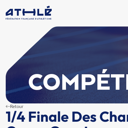
COMPÉT
Retour
1/4 Finale Des Ch