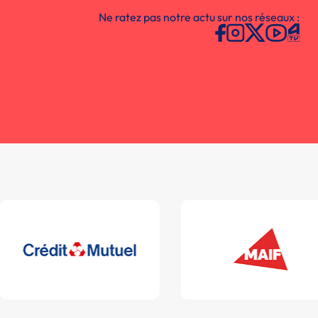
Ne ratez pas notre actu sur nos réseaux :