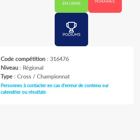
HORAIRES
EN LIGNE
PODIUMS
Code compétition
: 316476
Niveau
: Régional
Type
: Cross / Championnat
Personnes à contacter en cas d'erreur de contenu sur
calendrier ou résultats