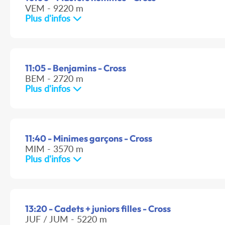
VEM - 9220 m
Plus d'infos
11:05 - Benjamins - Cross
BEM - 2720 m
Plus d'infos
11:40 - Minimes garçons - Cross
MIM - 3570 m
Plus d'infos
13:20 - Cadets + juniors filles - Cross
JUF / JUM - 5220 m