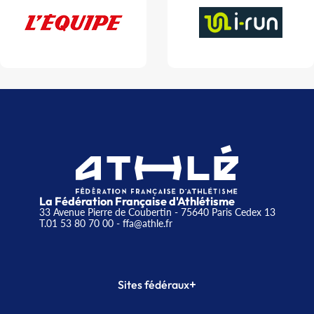
La Fédération Française d'Athlétisme
33 Avenue Pierre de Coubertin - 75640 Paris Cedex 13
T.01 53 80 70 00
- ffa@athle.fr
+
Sites fédéraux
SI-FFA