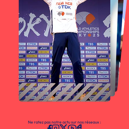
Ne ratez pas notre actu sur nos réseaux :