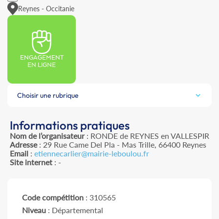
Reynes - Occitanie
ENGAGEMENT
EN LIGNE
Choisir une rubrique
Informations pratiques
Nom de l’organisateur
: RONDE de REYNES en VALLESPIR
Adresse
: 29 Rue Came Del Pla - Mas Trille, 66400 Reynes
Email
:
etiennecarlier@mairie-leboulou.fr
Site internet
: -
Code compétition
: 310565
Niveau
: Départemental