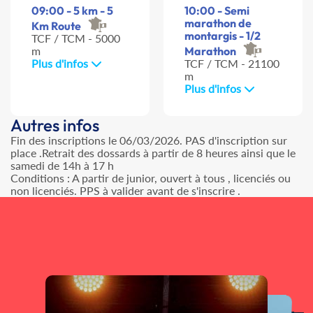
09:00 - 5 km - 5
10:00 - Semi
marathon de
Km Route
montargis - 1/2
TCF / TCM - 5000
m
Marathon
Plus d'infos
TCF / TCM - 21100
m
Plus d'infos
Autres infos
Fin des inscriptions le 06/03/2026. PAS d'inscription sur
place .Retrait des dossards à partir de 8 heures ainsi que le
samedi de 14h à 17 h
Conditions : A partir de junior, ouvert à tous , licenciés ou
non licenciés. PPS à valider avant de s'inscrire .