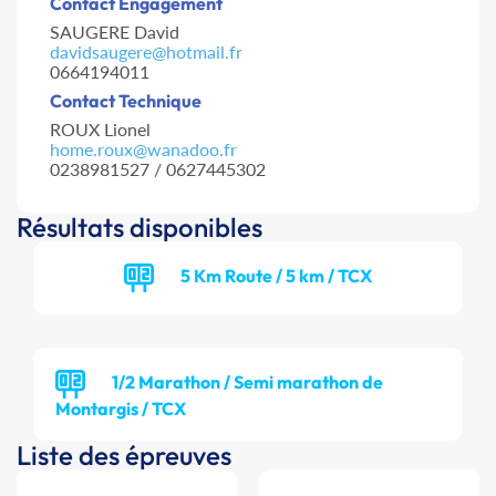
Contact Engagement
SAUGERE David
davidsaugere@hotmail.fr
0664194011
Contact Technique
ROUX Lionel
home.roux@wanadoo.fr
0238981527 / 0627445302
Résultats disponibles
5 Km Route / 5 km / TCX
1/2 Marathon / Semi marathon de
Montargis / TCX
Liste des épreuves