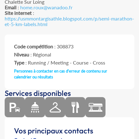
Chalette Sur Loing
Email
:
home.roux@wanadoo.fr
Site internet
:
https://usmmontargisathle.blogspot.com/p/semi-marathon-
et-5-km-labels.html
Code compétition
: 308873
Niveau
: Régional
Type
: Running / Meeting - Course - Cross
Personnes à contacter en cas d'erreur de contenu sur
calendrier ou résultats
Services disponibles
Vos principaux contacts