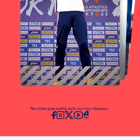
Ne ratez pas notre actu sur nos réseaux :