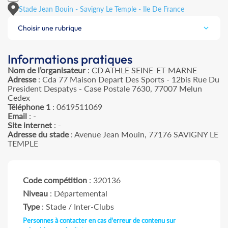
Stade Jean Bouin - Savigny Le Temple - Ile De France
Choisir une rubrique
Informations pratiques
Nom de l’organisateur
: CD ATHLE SEINE-ET-MARNE
Adresse
: Cda 77 Maison Depart Des Sports - 12bis Rue Du
President Despatys - Case Postale 7630, 77007 Melun
Cedex
Téléphone 1
: 0619511069
Email
: -
Site internet
: -
Adresse du stade
: Avenue Jean Mouin, 77176 SAVIGNY LE
TEMPLE
Code compétition
: 320136
Niveau
: Départemental
Type
: Stade / Inter-Clubs
Personnes à contacter en cas d'erreur de contenu sur