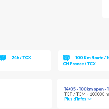
24h / TCX
100 Km Route / 
CH France / TCX
14/05 - 100km open -
TCF / TCM - 100000 
Plus d'infos