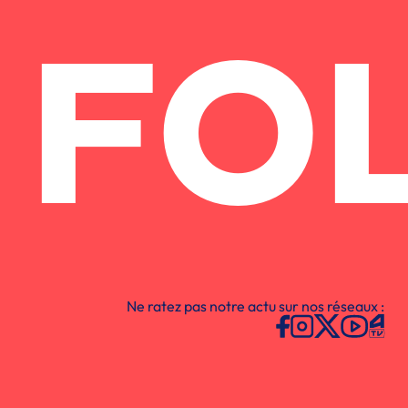
FO
Ne ratez pas notre actu sur nos réseaux :