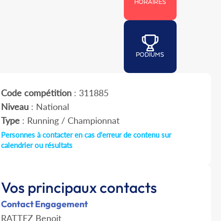
HORAIRES
PODIUMS
Code compétition
: 311885
Niveau
: National
Type
: Running / Championnat
Personnes à contacter en cas d'erreur de contenu sur
calendrier ou résultats
Vos principaux contacts
Contact Engagement
RATTEZ Benoit