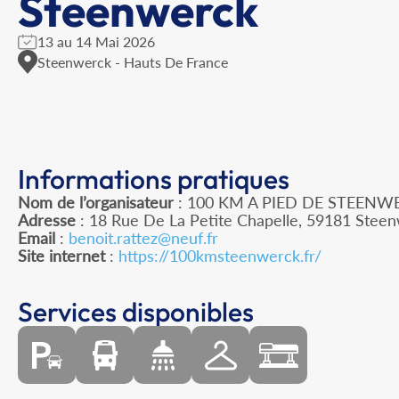
Steenwerck
13 au 14 Mai 2026
Steenwerck - Hauts De France
Informations pratiques
Nom de l’organisateur
: 100 KM A PIED DE STEENW
Adresse
: 18 Rue De La Petite Chapelle, 59181 Stee
Email
:
benoit.rattez@neuf.fr
Site internet
:
https://100kmsteenwerck.fr/
Services disponibles