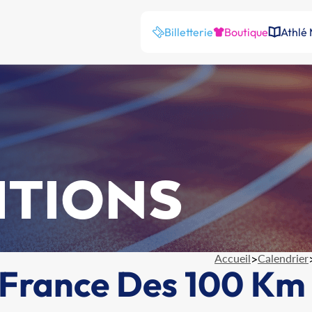
Billetterie
Boutique
Athlé
ITIONS
Accueil
>
Calendrier
France Des 100 Km