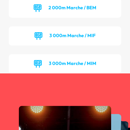
2 000m Marche / BEM
3 000m Marche / MIF
3 000m Marche / MIM