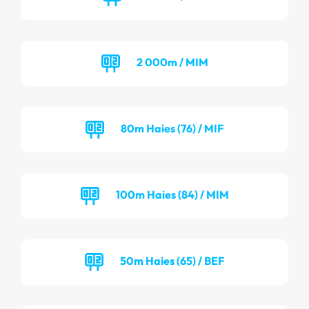
2 000m / MIM
80m Haies (76) / MIF
100m Haies (84) / MIM
50m Haies (65) / BEF