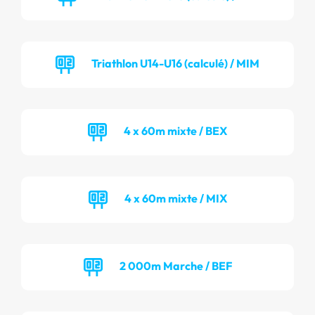
Triathlon U14-U16 (calculé) / MIM
4 x 60m mixte / BEX
4 x 60m mixte / MIX
2 000m Marche / BEF