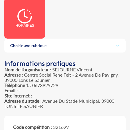
HORAIRES
Choisir une rubrique
Informations pratiques
Nom de l’organisateur
: SEJOURNE Vincent
Adresse
: Centre Social Rene Feit - 2 Avenue De Pavigny,
39000 Lons Le Saunier
Téléphone 1
: 0673929729
Email
: -
Site internet
: -
Adresse du stade
: Avenue Du Stade Municipal, 39000
LONS LE SAUNIER
Code compétition
: 321699