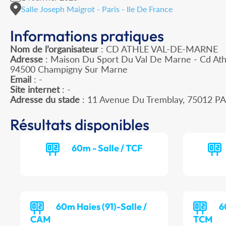
Salle Joseph Maigrot - Paris - Ile De France
Informations pratiques
Nom de l’organisateur
: CD ATHLE VAL-DE-MARNE
Adresse
: Maison Du Sport Du Val De Marne - Cd Ath
94500 Champigny Sur Marne
Email
: -
Site internet
: -
Adresse du stade
: 11 Avenue Du Tremblay, 75012 PA
Résultats disponibles
60m - Salle / TCF
60m Haies (91)-Salle /
6
CAM
TCM