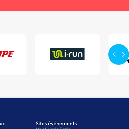
aux
Sites événements