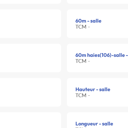
60m - salle
TCM -
60m haies(106)-salle 
TCM -
Hauteur - salle
TCM -
Longueur - salle