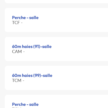
Perche - salle
TCF -
60m haies (91)-salle
CAM -
60m haies (99)-salle
TCM -
Perche - salle