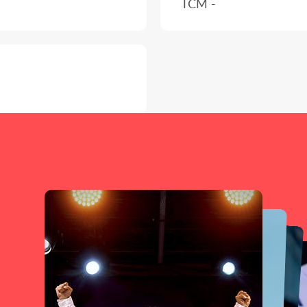
TCM -