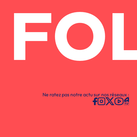
FO
Ne ratez pas notre actu sur nos réseaux :