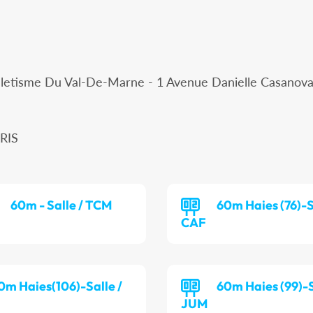
letisme Du Val-De-Marne - 1 Avenue Danielle Casanova
RIS
60m - Salle / TCM
60m Haies (76)-S
CAF
0m Haies(106)-Salle /
60m Haies (99)-S
JUM