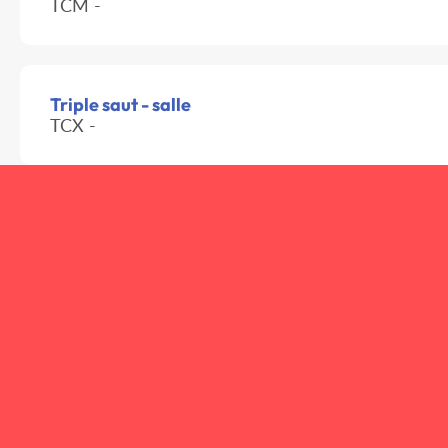
TCM -
Triple saut - salle
TCX -