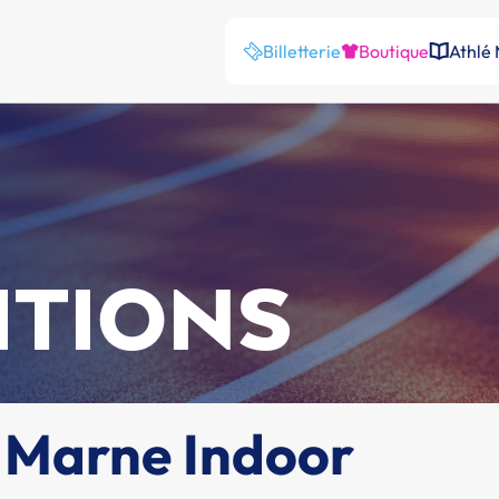
Billetterie
Boutique
Athlé
ITIONS
 Marne Indoor