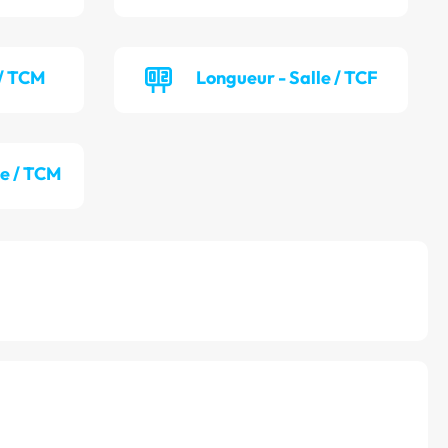
 / TCM
Longueur - Salle / TCF
le / TCM