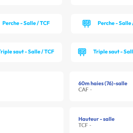
Perche - Salle / TCF
Perche - Salle
riple saut - Salle / TCF
Triple saut - Sal
60m haies (76)-salle
CAF -
Hauteur - salle
TCF -