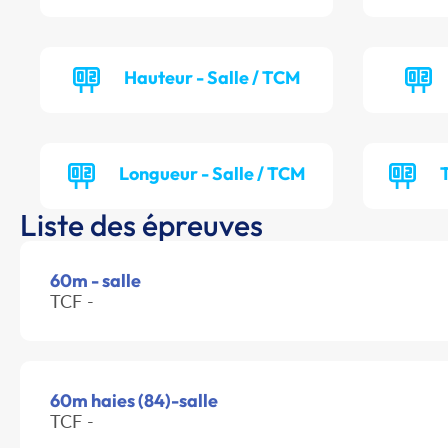
Hauteur - Salle / TCM
Longueur - Salle / TCM
T
Liste des épreuves
60m - salle
TCF -
60m haies (84)-salle
TCF -