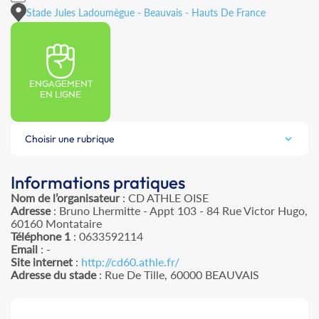
Stade Jules Ladoumègue - Beauvais - Hauts De France
ENGAGEMENT
EN LIGNE
Choisir une rubrique
Informations pratiques
Nom de l’organisateur
: CD ATHLE OISE
Adresse
: Bruno Lhermitte - Appt 103 - 84 Rue Victor Hugo,
60160 Montataire
Téléphone 1
: 0633592114
Email
: -
Site internet
:
http://cd60.athle.fr/
Adresse du stade
: Rue De Tille, 60000 BEAUVAIS