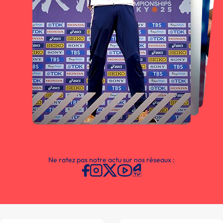
Ne ratez pas notre actu sur nos réseaux :