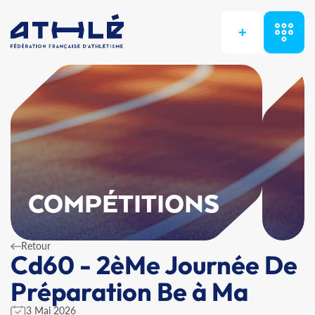
+
COMPÉTITIONS
Retour
Cd60 - 2èMe Journée De
Préparation Be à Ma
3 Mai 2026