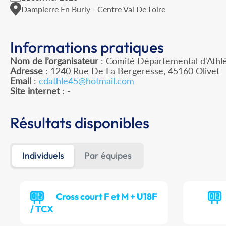
Dampierre En Burly - Centre Val De Loire
Informations pratiques
Nom de l’organisateur
: Comité Départemental d'Athlé
Adresse
: 1240 Rue De La Bergeresse, 45160 Olivet
Email
:
cdathle45@hotmail.com
Site internet
: -
Résultats disponibles
Individuels
Par équipes
Cross court F et M + U18F
/ TCX