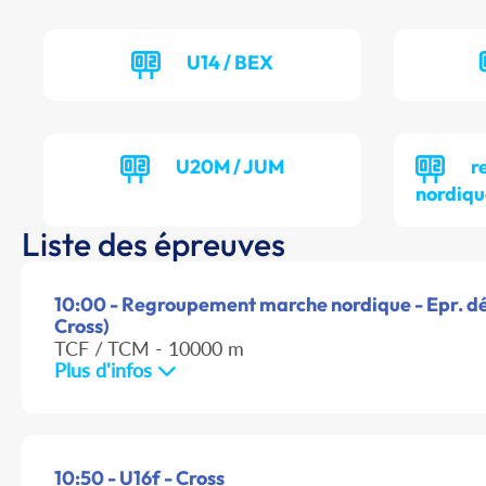
U14 / BEX
U20M / JUM
r
nordiqu
Liste des épreuves
10:00 - Regroupement marche nordique - Epr. dé
Cross)
TCF / TCM - 10000 m
Plus d'infos
10:50 - U16f - Cross