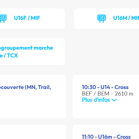
U16F / MIF
U16M / M
egroupement marche
e / TCX
couverte (MN, Trail,
10:30 - U14 - Cross
BEF / BEM - 2610 m
Plus d'infos
11:10 - U16m - Cross