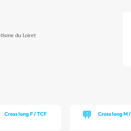
tisme du Loiret
Cross long F / TCF
Cross long M 