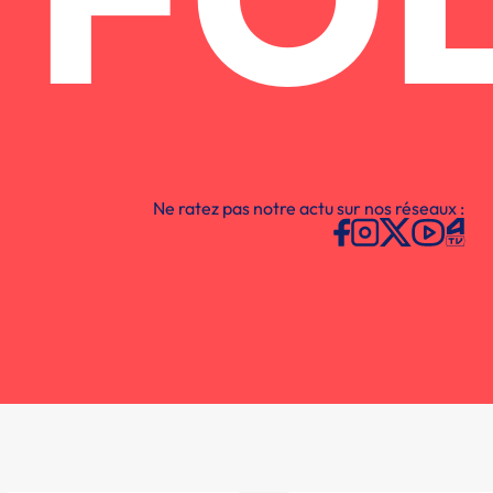
FO
Ne ratez pas notre actu sur nos réseaux :