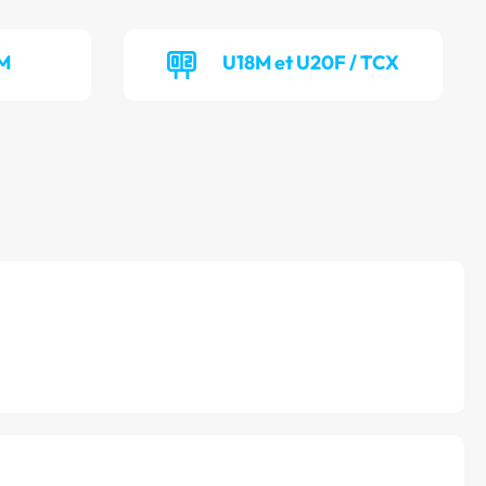
IM
U18M et U20F / TCX