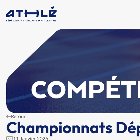
COMPÉT
Retour
Championnats Dé
11 Janvier 2026