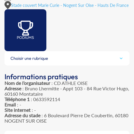
Stade couvert Marie Curie - Nogent Sur Oise - Hauts De France
PODIUMS
Choisir une rubrique
Informations pratiques
Nom de l’organisateur
: CD ATHLE OISE
Adresse
: Bruno Lhermitte - Appt 103 - 84 Rue Victor Hugo,
60160 Montataire
Téléphone 1
: 0633592114
Email
: -
Site internet
: -
Adresse du stade
: 6 Boulevard Pierre De Coubertin, 60180
NOGENT SUR OISE