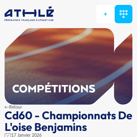
+
COMPÉTITIONS
Retour
Cd60 - Championnats De
L'oise Benjamins
17 Janvier 2026