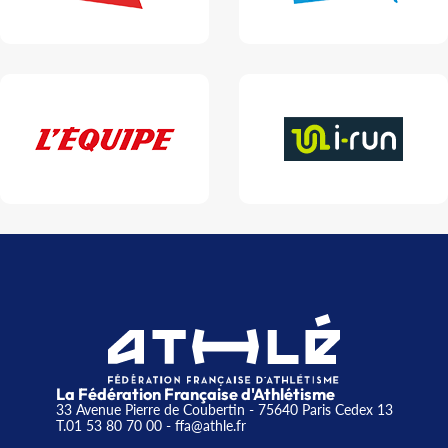
La Fédération Française d'Athlétisme
33 Avenue Pierre de Coubertin - 75640 Paris Cedex 13
T.01 53 80 70 00
- ffa@athle.fr