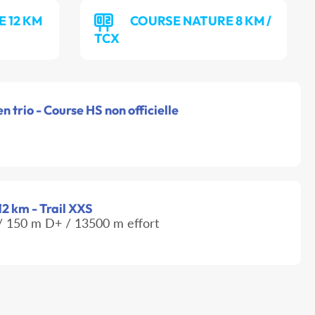
 12 KM
COURSE NATURE 8 KM /
TCX
 trio - Course HS non officielle
12 km - Trail XXS
 150 m D+ / 13500 m effort