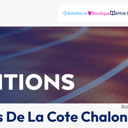
Billetterie
Boutique
Athlé
ITIONS
Acc
 De La Cote Chalon