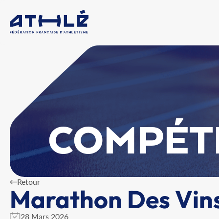
COMPÉT
Retour
Marathon Des Vins
28 Mars 2026