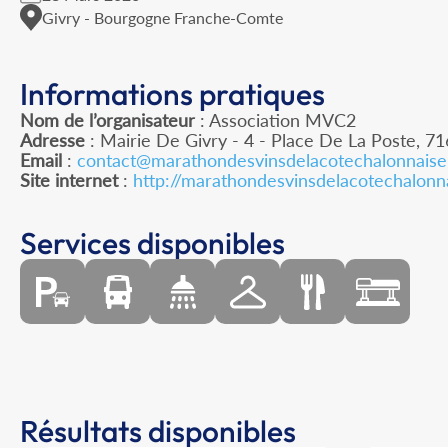
Givry - Bourgogne Franche-Comte
Informations pratiques
Nom de l’organisateur
: Association MVC2
Adresse
: Mairie De Givry - 4 - Place De La Poste, 7
Email
:
contact@marathondesvinsdelacotechalonnaise.
Site internet
:
http://marathondesvinsdelacotechalonna
Services disponibles
Résultats disponibles