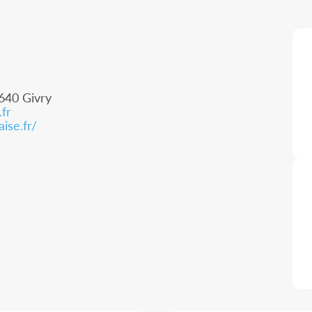
1640 Givry
fr
ise.fr/