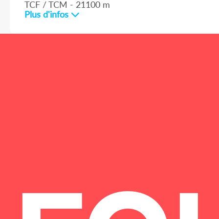
TCF / TCM - 21100 m
Plus d'infos