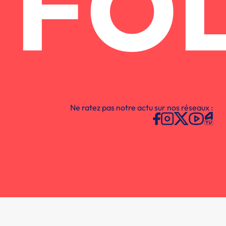
FO
Ne ratez pas notre actu sur nos réseaux :