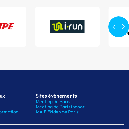
aux
Sites événements
Meeting de Paris
Meeting de Paris indoor
ormation
MAIF Ekiden de Paris