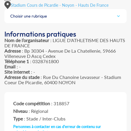
Stadium Cours de Picardie - Noyon - Hauts De France
Choisir une rubrique
Informations pratiques
Nom de l’organisateur
: LIGUE D'ATHLETISME DES HAUTS
DE FRANCE
Adresse
: Bp 30304 - Avenue De La Chatellenie, 59666
Villeneuve D Ascq Cedex
Téléphone 1
: 0328761800
Email
: -
Site internet
: -
Adresse du stade
: Rue Du Chanoine Levasseur - Stadium
Coeur De Picardie, 60400 NOYON
Code compétition
: 318857
Niveau
: Régional
Type
: Stade / Inter-Clubs
Personnes à contacter en cas d'erreur de contenu sur