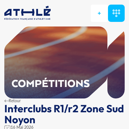
+
COMPÉTITIONS
Retour
Interclubs R1/r2 Zone Sud
Noyon
16 Mai 2026