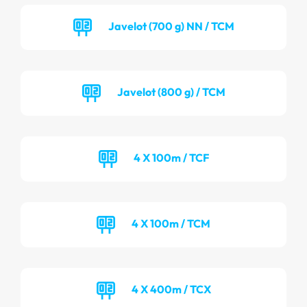
Javelot (700 g) NN / TCM
Javelot (800 g) / TCM
4 X 100m / TCF
4 X 100m / TCM
4 X 400m / TCX