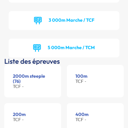
3 000m Marche / TCF
5 000m Marche / TCM
Liste des épreuves
2000m steeple
100m
(76)
TCF -
TCF -
200m
400m
TCF -
TCF -