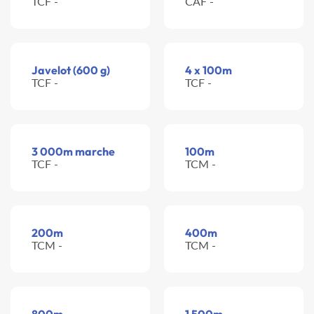
TCF -
CAF -
Javelot (600 g)
4 x 100m
TCF -
TCF -
3 000m marche
100m
TCF -
TCM -
200m
400m
TCM -
TCM -