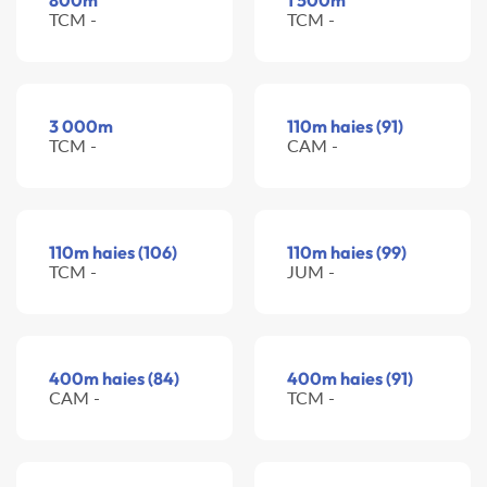
800m
1 500m
TCM -
TCM -
3 000m
110m haies (91)
TCM -
CAM -
110m haies (106)
110m haies (99)
TCM -
JUM -
400m haies (84)
400m haies (91)
CAM -
TCM -