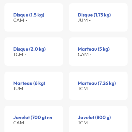
Disque (1.5 kg)
Disque (1.75 kg)
CAM -
JUM -
Disque (2.0 kg)
Marteau (5 kg)
TCM -
CAM -
Marteau (6 kg)
Marteau (7.26 kg)
JUM -
TCM -
Javelot (700 g) nn
Javelot (800 g)
CAM -
TCM -