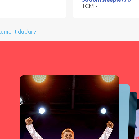
TCM -
gement du Jury