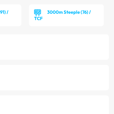
1) /
3000m Steeple (76) /
TCF