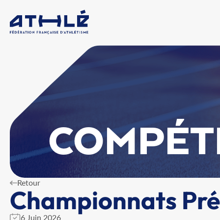
COMPÉT
Retour
Championnats Pr
6 Juin 2026