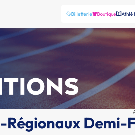
Billetterie
Boutique
Athlé
ITIONS
é-Régionaux Demi-