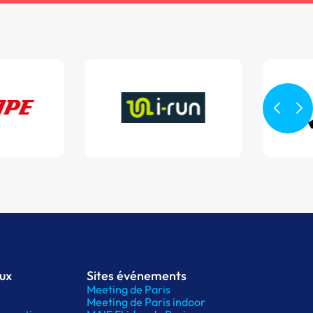
aux
Sites événements
Meeting de Paris
Meeting de Paris indoor