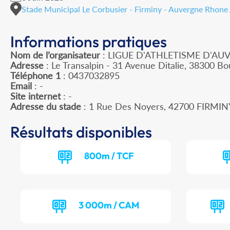
Stade Municipal Le Corbusier - Firminy - Auvergne Rhone
Informations pratiques
Nom de l’organisateur
: LIGUE D'ATHLETISME D'A
Adresse
: Le Transalpin - 31 Avenue Ditalie, 38300 Bou
Téléphone 1
: 0437032895
Email
: -
Site internet
: -
Adresse du stade
: 1 Rue Des Noyers, 42700 FIRMIN
Résultats disponibles
800m / TCF
3 000m / CAM