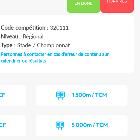
HORAIRES
EN LIGNE
Code compétition
: 320111
Niveau
: Régional
Type
: Stade / Championnat
Personnes à contacter en cas d'erreur de contenu sur
calendrier ou résultats
CF
1 500m / TCM
TCF
5 000m / TCM