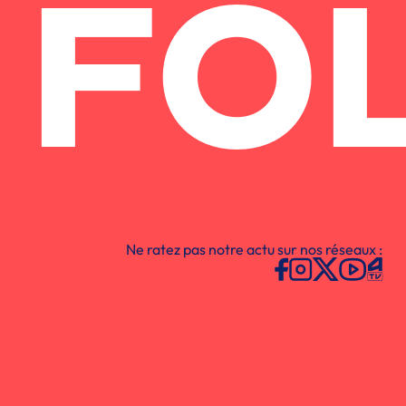
FO
Ne ratez pas notre actu sur nos réseaux :