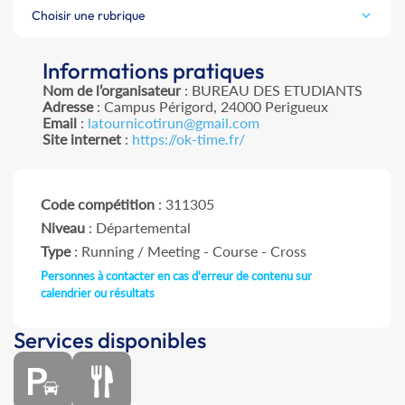
Choisir une rubrique
Informations pratiques
Nom de l’organisateur
: BUREAU DES ETUDIANTS
Adresse
: Campus Périgord, 24000 Perigueux
Email
:
latournicotirun@gmail.com
Site internet
:
https://ok-time.fr/
Code compétition
: 311305
Niveau
: Départemental
Type
: Running / Meeting - Course - Cross
Personnes à contacter en cas d'erreur de contenu sur
calendrier ou résultats
Services disponibles