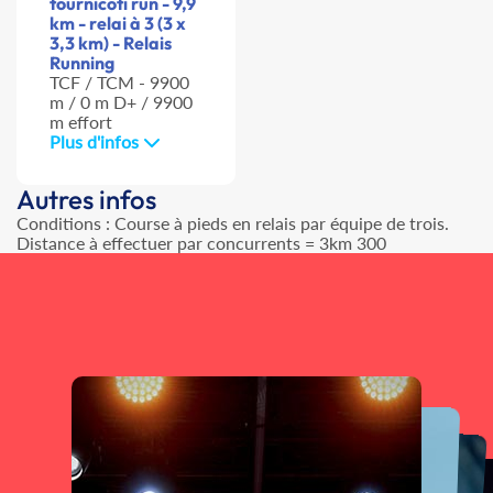
tournicoti run - 9,9
km - relai à 3 (3 x
3,3 km) - Relais
Running
TCF / TCM - 9900
m / 0 m D+ / 9900
m effort
Plus d'infos
Autres infos
Conditions : Course à pieds en relais par équipe de trois.
Distance à effectuer par concurrents = 3km 300