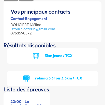
Vos principaux contacts
Contact Engagement
RONCIERE Méline
latournicotirun@gmail.com
0763590572
Résultats disponibles
3km jeune / TCX
relais à 3 3 fois 3.3km / TCX
Liste des épreuves
20:00 - La