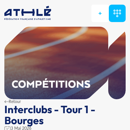
+
COMPÉTITIONS
Retour
Interclubs - Tour 1 -
Bourges
3 Mai 2026