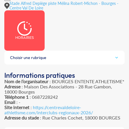
Stade Alfred Depiège piste Mélina Robert-Michon - Bourges -
Centre Val De Loire
HORAIRES
Choisir une rubrique
Informations pratiques
Nom de l’organisateur
: BOURGES ENTENTE ATHLETISME*
Adresse
: Maison Des Associations - 28 Rue Gambon,
18000 Bourges
Téléphone 1
: 0687228242
Email
: -
Site internet
:
https://centrevaldeloire-
athletisme.com/interclubs-regionaux-2026/
Adresse du stade
: Rue Charles Cochet, 18000 BOURGES