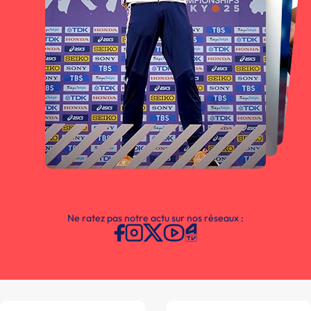
Ne ratez pas notre actu sur nos réseaux :