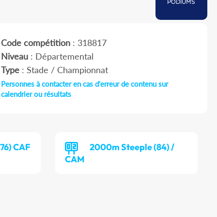
PODIUMS
Code compétition
: 318817
Niveau
: Départemental
Type
: Stade / Championnat
Personnes à contacter en cas d'erreur de contenu sur
calendrier ou résultats
76) CAF
2000m Steeple (84) /
CAM