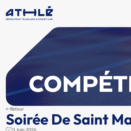
COMPÉT
Retour
Soirée De Saint Ma
3 Juin 2026