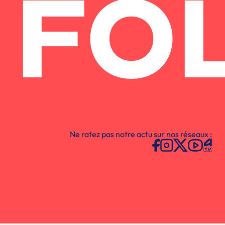
FO
Ne ratez pas notre actu sur nos réseaux :