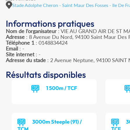
Stade Adolphe Cheron - Saint Maur Des Fosses - Ile De F
Informations pratiques
Nom de l’organisateur
: VIE AU GRAND AIR DE ST 
Adresse
: 8 Avenue Du Nord, 94100 Saint Maur Des 
Téléphone 1
: 0148834424
Email
: -
Site internet
: -
Adresse du stade
: 2 Avenue Neptune, 94100 SAIN
Résultats disponibles
1 500m / TCF
3000m Steeple (91) /
3
TCM
TCF