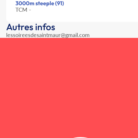
3000m steeple (91)
TCM -
Autres infos
lessoireesdesaintmaur@gmail.com