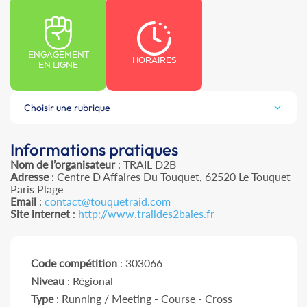
ENGAGEMENT
HORAIRES
EN LIGNE
Choisir une rubrique
Informations pratiques
Nom de l’organisateur
: TRAIL D2B
Adresse
: Centre D Affaires Du Touquet, 62520 Le Touquet
Paris Plage
Email
:
contact@touquetraid.com
Site internet
:
http://www.traildes2baies.fr
Code compétition
: 303066
Niveau
: Régional
Type
: Running / Meeting - Course - Cross