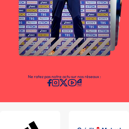
Ne ratez pas notre actu sur nos réseaux :