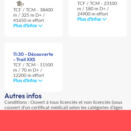
TCF / TCM - 23100
m / 180 m D+ /
TCF / TCM - 38400
24900 m effort
m / 325 m D+ /
Plus d'infos
41650 m effort
Plus d'infos
11:30 - Découverte
- Trail XXS
TCF / TCM - 11500
m / 70 m D+ /
12200 m effort
Plus d'infos
Autres infos
Conditions : Ouvert à tous licenciés et non licenciés (sous
couvert d'un certificat médical) selon les catégories d'âges