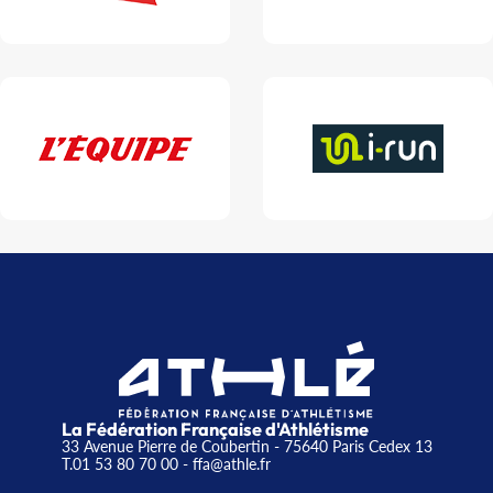
La Fédération Française d'Athlétisme
33 Avenue Pierre de Coubertin - 75640 Paris Cedex 13
T.01 53 80 70 00
- ffa@athle.fr