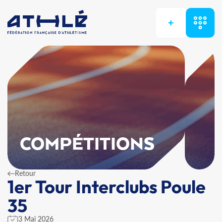
+
COMPÉTITIONS
Retour
1er Tour Interclubs Poule
35
3 Mai 2026