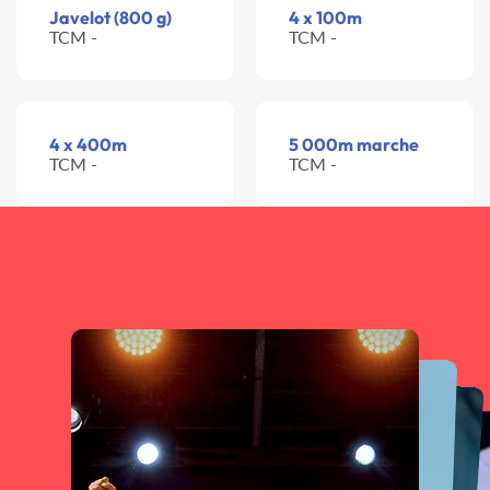
Javelot (800 g)
4 x 100m
TCM -
TCM -
4 x 400m
5 000m marche
TCM -
TCM -