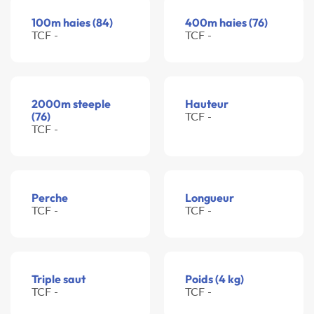
100m haies (84)
400m haies (76)
TCF -
TCF -
2000m steeple
Hauteur
(76)
TCF -
TCF -
Perche
Longueur
TCF -
TCF -
Triple saut
Poids (4 kg)
TCF -
TCF -