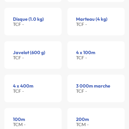
Disque (1.0 kg)
Marteau (4 kg)
TCF -
TCF -
Javelot (600 g)
4 x 100m
TCF -
TCF -
4 x 400m
3 000m marche
TCF -
TCF -
100m
200m
TCM -
TCM -