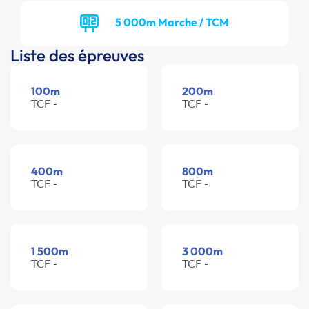
5 000m Marche / TCM
Liste des épreuves
100m
200m
TCF -
TCF -
400m
800m
TCF -
TCF -
1 500m
3 000m
TCF -
TCF -