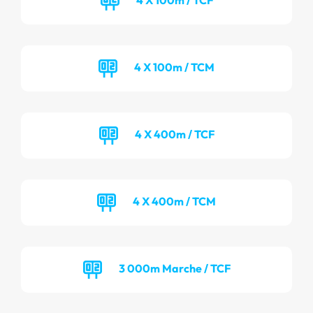
4 X 100m / TCM
4 X 400m / TCF
4 X 400m / TCM
3 000m Marche / TCF