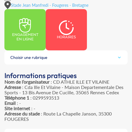
Stade Jean Manfredi - Fougeres - Bretagne
ENGAGEMENT
HORAIRES
EN LIGNE
Choisir une rubrique
Informations pratiques
Nom de l’organisateur
: CD ATHLE ILLE ET VILAINE
Adresse
: Cda Ille Et Vilaine - Maison Departementale Des
Sports - 13 Bis Avenue De Cucille, 35065 Rennes Cedex
Téléphone 1
: 0299593513
Email
: -
Site internet
: -
Adresse du stade
: Route La Chapelle Janson, 35300
FOUGERES