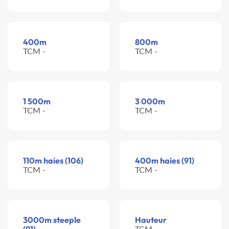
400m
800m
TCM -
TCM -
1 500m
3 000m
TCM -
TCM -
110m haies (106)
400m haies (91)
TCM -
TCM -
3000m steeple
Hauteur
TCM -