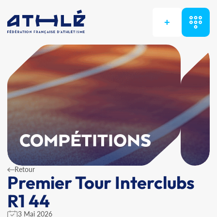
+
COMPÉTITIONS
Retour
Premier Tour Interclubs
R1 44
3 Mai 2026