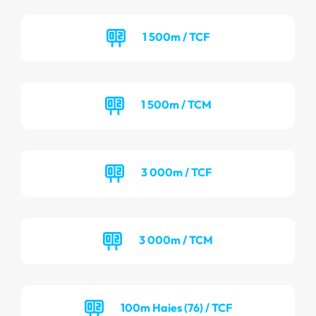
1 500m / TCF
1 500m / TCM
3 000m / TCF
3 000m / TCM
100m Haies (76) / TCF