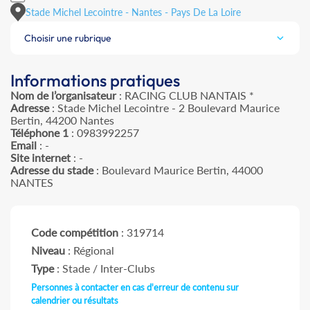
Stade Michel Lecointre - Nantes - Pays De La Loire
Choisir une rubrique
Informations pratiques
Nom de l’organisateur
: RACING CLUB NANTAIS *
Adresse
: Stade Michel Lecointre - 2 Boulevard Maurice
Bertin, 44200 Nantes
Téléphone 1
: 0983992257
Email
: -
Site internet
: -
Adresse du stade
: Boulevard Maurice Bertin, 44000
NANTES
Code compétition
: 319714
Niveau
: Régional
Type
: Stade / Inter-Clubs
Personnes à contacter en cas d'erreur de contenu sur
calendrier ou résultats