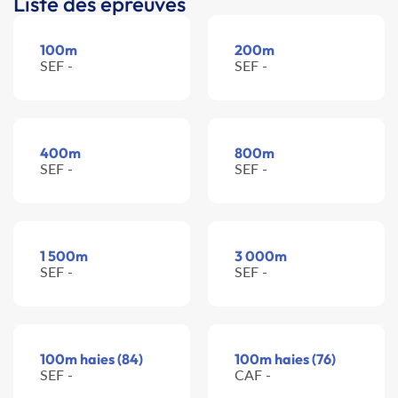
Liste des épreuves
100m
200m
SEF -
SEF -
400m
800m
SEF -
SEF -
1 500m
3 000m
SEF -
SEF -
100m haies (84)
100m haies (76)
SEF -
CAF -