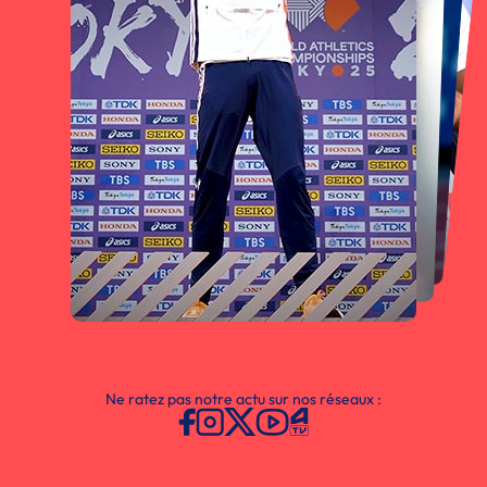
Ne ratez pas notre actu sur nos réseaux :