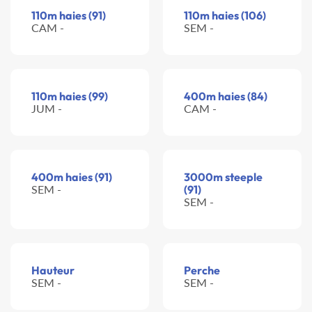
110m haies (91)
110m haies (106)
CAM -
SEM -
110m haies (99)
400m haies (84)
JUM -
CAM -
400m haies (91)
3000m steeple
SEM -
(91)
SEM -
Hauteur
Perche
SEM -
SEM -