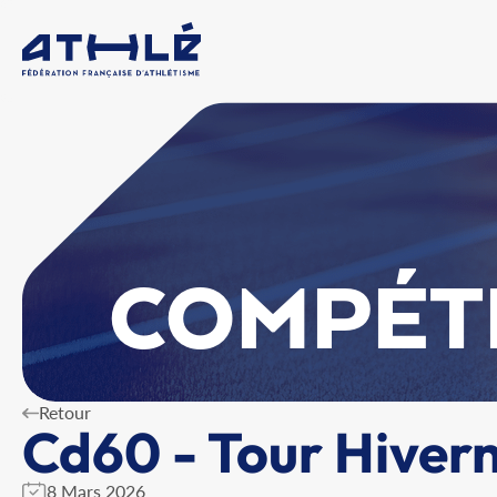
COMPÉT
Retour
Cd60 - Tour Hivern
8 Mars 2026