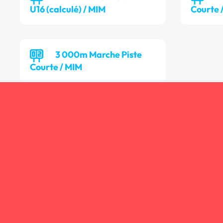
U16 (calculé) / MIM
Courte 
3 000m Marche Piste
Courte / MIM