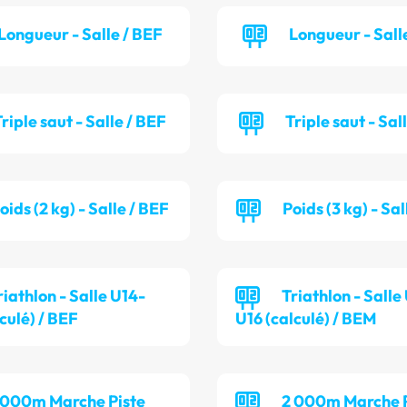
Longueur - Salle / BEF
Longueur - Sall
riple saut - Salle / BEF
Triple saut - Sal
oids (2 kg) - Salle / BEF
Poids (3 kg) - Sa
riathlon - Salle U14-
Triathlon - Salle
culé) / BEF
U16 (calculé) / BEM
 000m Marche Piste
2 000m Marche P