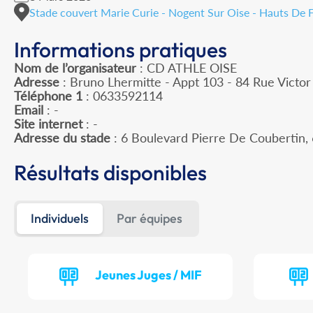
Stade couvert Marie Curie - Nogent Sur Oise - Hauts De 
Informations pratiques
Nom de l’organisateur
: CD ATHLE OISE
Adresse
: Bruno Lhermitte - Appt 103 - 84 Rue Victo
Téléphone 1
: 0633592114
Email
: -
Site internet
: -
Adresse du stade
: 6 Boulevard Pierre De Couberti
Résultats disponibles
Individuels
Par équipes
Jeunes Juges / MIF