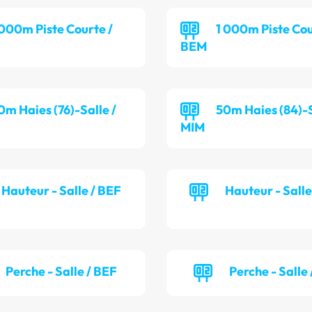
 000m Piste Courte /
1 000m Piste Cou
BEM
0m Haies (76)-Salle /
50m Haies (84)-S
MIM
Hauteur - Salle / BEF
Hauteur - Sall
Perche - Salle / BEF
Perche - Salle