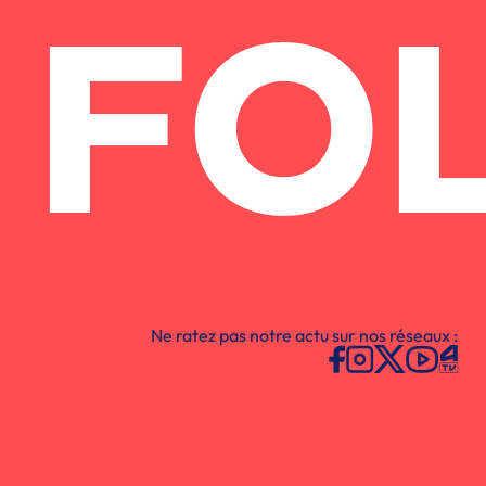
FO
Ne ratez pas notre actu sur nos réseaux :