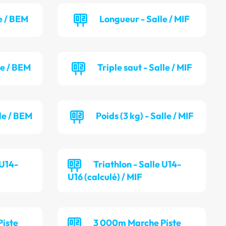
e / BEM
Longueur - Salle / MIF
le / BEM
Triple saut - Salle / MIF
lle / BEM
Poids (3 kg) - Salle / MIF
 U14-
Triathlon - Salle U14-
U16 (calculé) / MIF
iste
3 000m Marche Piste