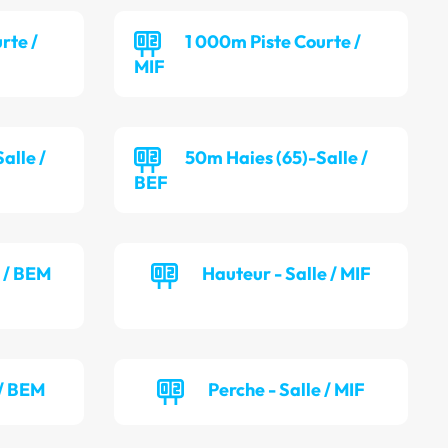
rte /
1 000m Piste Courte /
MIF
alle /
50m Haies (65)-Salle /
BEF
e / BEM
Hauteur - Salle / MIF
 / BEM
Perche - Salle / MIF