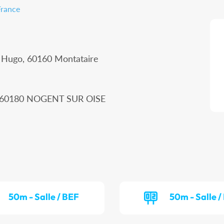
France
r Hugo, 60160 Montataire
n, 60180 NOGENT SUR OISE
50m - Salle / BEF
50m - Salle 