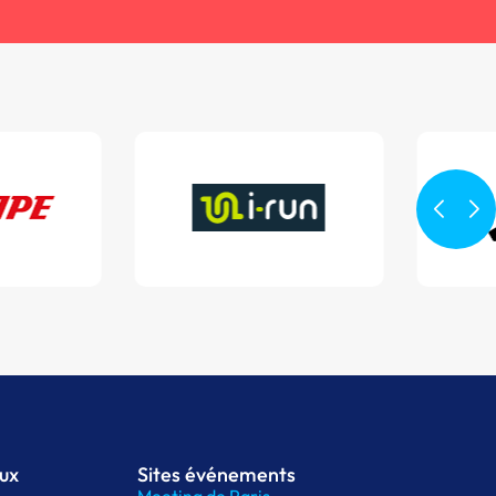
aux
Sites événements