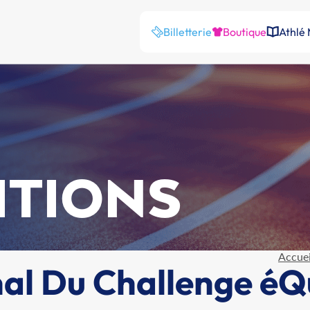
Billetterie
Boutique
Athlé
ITIONS
Accuei
al Du Challenge éQ