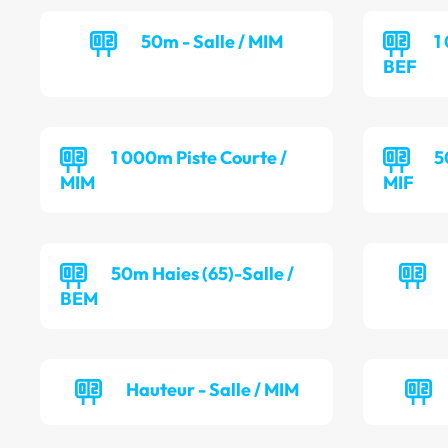
50m - Salle / MIM
1
BEF
1 000m Piste Courte /
5
MIM
MIF
50m Haies (65)-Salle /
BEM
Hauteur - Salle / MIM