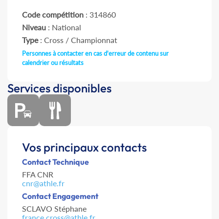
Code compétition
: 314860
Niveau
: National
Type
: Cross / Championnat
Personnes à contacter en cas d'erreur de contenu sur
calendrier ou résultats
Services disponibles
Vos principaux contacts
Contact Technique
FFA CNR
cnr@athle.fr
Contact Engagement
SCLAVO Stéphane
france.cross@athle.fr