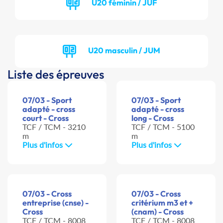
U20 féminin / JUF
U20 masculin / JUM
Liste des épreuves
07/03 - Sport
07/03 - Sport
adapté - cross
adapté - cross
court - Cross
long - Cross
TCF / TCM - 3210
TCF / TCM - 5100
m
m
Plus d'infos
Plus d'infos
07/03 - Cross
07/03 - Cross
entreprise (cnse) -
critérium m3 et +
Cross
(cnam) - Cross
TCF / TCM - 8008
TCF / TCM - 8008