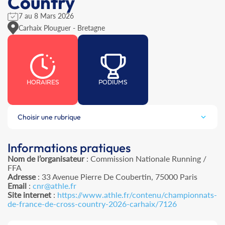
Country
7 au 8 Mars 2026
Carhaix Plouguer - Bretagne
HORAIRES
PODIUMS
Choisir une rubrique
Informations pratiques
Nom de l’organisateur
: Commission Nationale Running /
FFA
Adresse
: 33 Avenue Pierre De Coubertin, 75000 Paris
Email
:
cnr@athle.fr
Site internet
:
https://www.athle.fr/contenu/championnats-
de-france-de-cross-country-2026-carhaix/7126