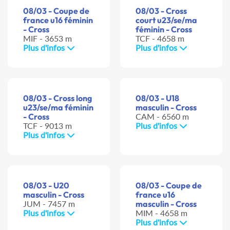
08/03 - Coupe de
08/03 - Cross
france u16 féminin
court u23/se/ma
- Cross
féminin - Cross
MIF - 3653 m
TCF - 4658 m
Plus d'infos
Plus d'infos
08/03 - Cross long
08/03 - U18
u23/se/ma féminin
masculin - Cross
- Cross
CAM - 6560 m
TCF - 9013 m
Plus d'infos
Plus d'infos
08/03 - U20
08/03 - Coupe de
masculin - Cross
france u16
JUM - 7457 m
masculin - Cross
Plus d'infos
MIM - 4658 m
Plus d'infos