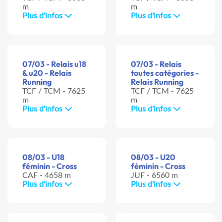
m
m
Plus d'infos
Plus d'infos
07/03 - Relais u18
07/03 - Relais
& u20 - Relais
toutes catégories -
Running
Relais Running
TCF / TCM - 7625
TCF / TCM - 7625
m
m
Plus d'infos
Plus d'infos
08/03 - U18
08/03 - U20
féminin - Cross
féminin - Cross
CAF - 4658 m
JUF - 6560 m
Plus d'infos
Plus d'infos