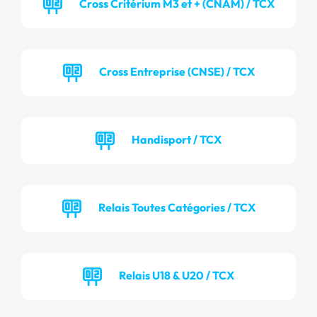
Cross Critérium M3 et + (CNAM) / TCX
Cross Entreprise (CNSE) / TCX
Handisport / TCX
Relais Toutes Catégories / TCX
Relais U18 & U20 / TCX