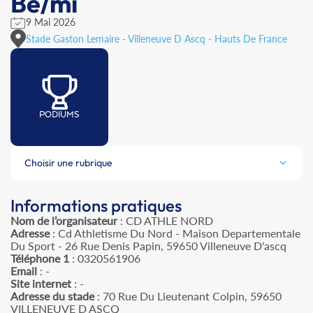
Be/mi
9 Mai 2026
Stade Gaston Lemaire - Villeneuve D Ascq - Hauts De France
PODIUMS
Choisir une rubrique
Informations pratiques
Nom de l’organisateur
: CD ATHLE NORD
Adresse
: Cd Athletisme Du Nord - Maison Departementale
Du Sport - 26 Rue Denis Papin, 59650 Villeneuve D'ascq
Téléphone 1
: 0320561906
Email
: -
Site internet
: -
Adresse du stade
: 70 Rue Du Lieutenant Colpin, 59650
VILLENEUVE D ASCQ