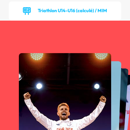
Triathlon U14-U16 (calculé) / MIM