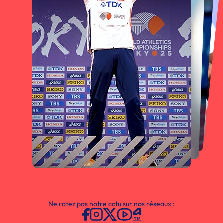
Ne ratez pas notre actu sur nos réseaux :