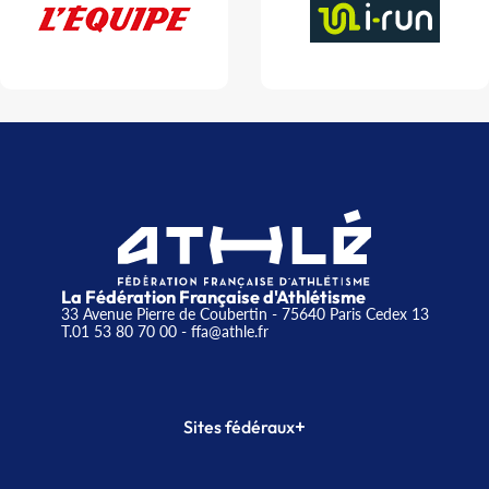
La Fédération Française d'Athlétisme
33 Avenue Pierre de Coubertin - 75640 Paris Cedex 13
T.01 53 80 70 00
- ffa@athle.fr
+
Sites fédéraux
SI-FFA