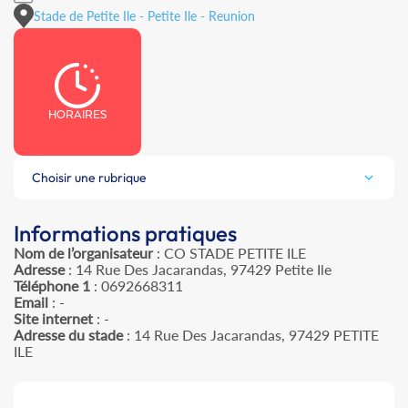
Stade de Petite Ile - Petite Ile - Reunion
HORAIRES
Choisir une rubrique
Informations pratiques
Nom de l’organisateur
: CO STADE PETITE ILE
Adresse
: 14 Rue Des Jacarandas, 97429 Petite Ile
Téléphone 1
: 0692668311
Email
: -
Site internet
: -
Adresse du stade
: 14 Rue Des Jacarandas, 97429 PETITE
ILE