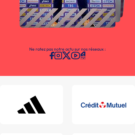
Ne ratez pas notre actu sur nos réseaux :