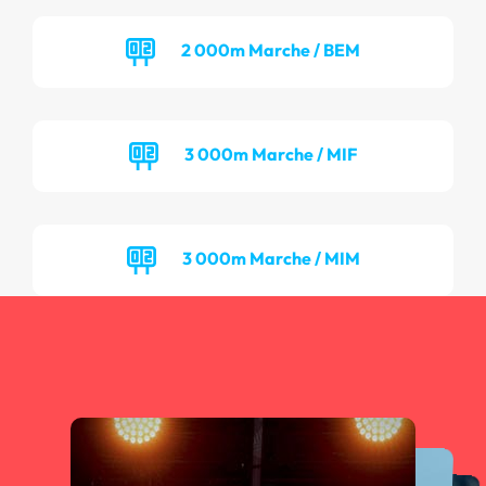
2 000m Marche / BEM
3 000m Marche / MIF
3 000m Marche / MIM