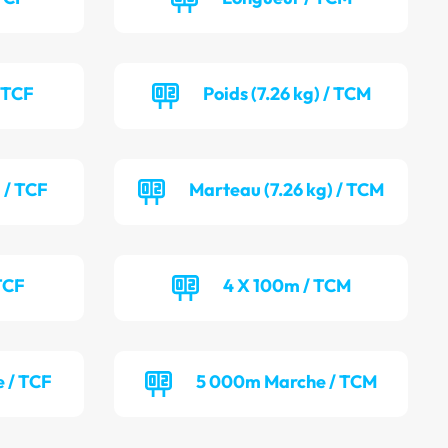
/ TCF
Poids (7.26 kg) / TCM
 / TCF
Marteau (7.26 kg) / TCM
TCF
4 X 100m / TCM
 / TCF
5 000m Marche / TCM