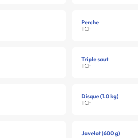
Perche
TCF -
Triple saut
TCF -
Disque (1.0 kg)
TCF -
Javelot (600 g)