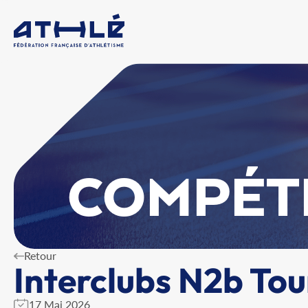
COMPÉT
Retour
Interclubs N2b Tou
17 Mai 2026