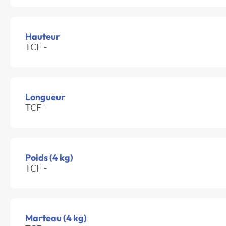
Hauteur
TCF -
Longueur
TCF -
Poids (4 kg)
TCF -
Marteau (4 kg)