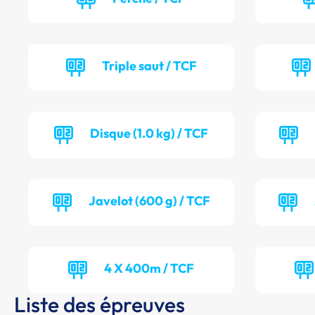
Triple saut / TCF
Disque (1.0 kg) / TCF
Javelot (600 g) / TCF
4 X 400m / TCF
Liste des épreuves