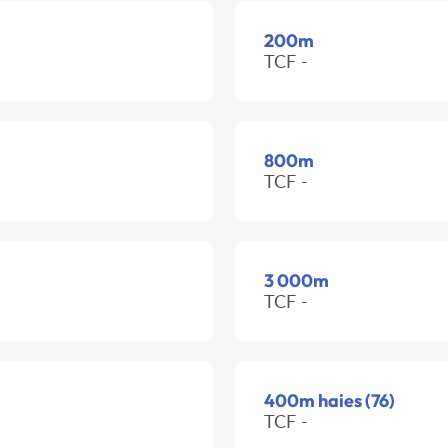
200m
TCF -
800m
TCF -
3 000m
TCF -
400m haies (76)
TCF -