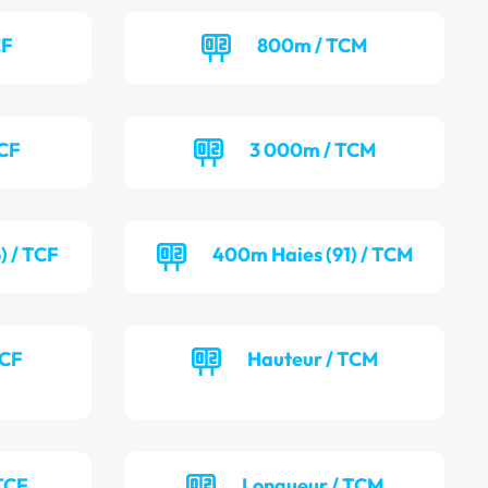
CF
800m / TCM
TCF
3 000m / TCM
) / TCF
400m Haies (91) / TCM
TCF
Hauteur / TCM
TCF
Longueur / TCM