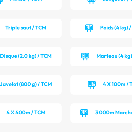
Triple saut / TCM
Poids (4 kg) 
Disque (2.0 kg) / TCM
Marteau (4 kg)
Javelot (800 g) / TCM
4 X 100m / 
4 X 400m / TCM
3 000m Marche