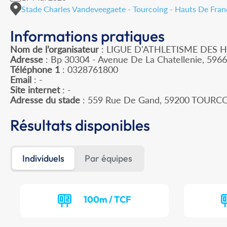
Stade Charles Vandeveegaete - Tourcoing - Hauts De Fran
Informations pratiques
Nom de l’organisateur
: LIGUE D'ATHLETISME DES 
Adresse
: Bp 30304 - Avenue De La Chatellenie, 596
Téléphone 1
: 0328761800
Email
: -
Site internet
: -
Adresse du stade
: 559 Rue De Gand, 59200 TOURC
Résultats disponibles
Individuels
Par équipes
100m / TCF