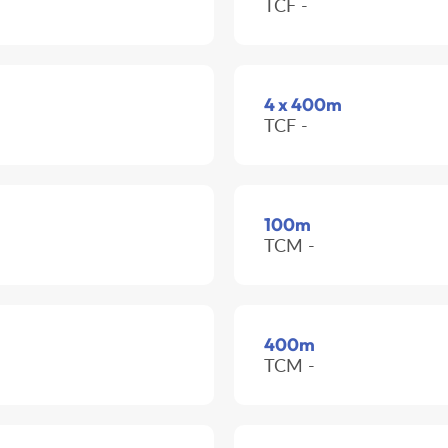
TCF -
4 x 400m
TCF -
100m
TCM -
400m
TCM -