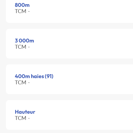
800m
TCM -
3 000m
TCM -
400m haies (91)
TCM -
Hauteur
TCM -