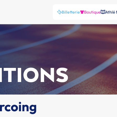
Billetterie
Boutique
Athlé
ITIONS
rcoing