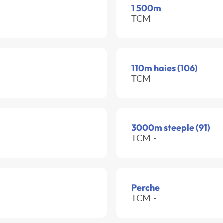
1 500m
TCM -
110m haies (106)
TCM -
3000m steeple (91)
TCM -
Perche
TCM -