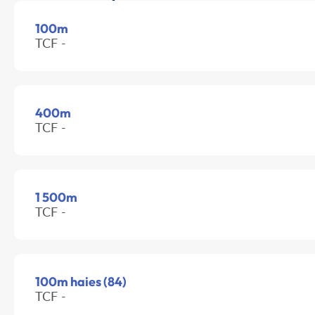
100m
TCF -
400m
TCF -
1 500m
TCF -
100m haies (84)
TCF -