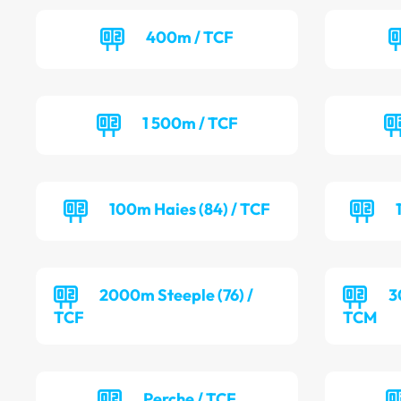
400m / TCF
1 500m / TCF
100m Haies (84) / TCF
2000m Steeple (76) /
3
TCF
TCM
Perche / TCF