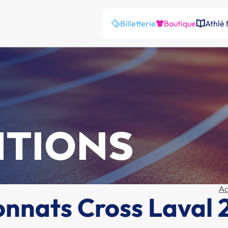
Billetterie
Boutique
Athlé
ITIONS
Ac
onnats Cross Laval