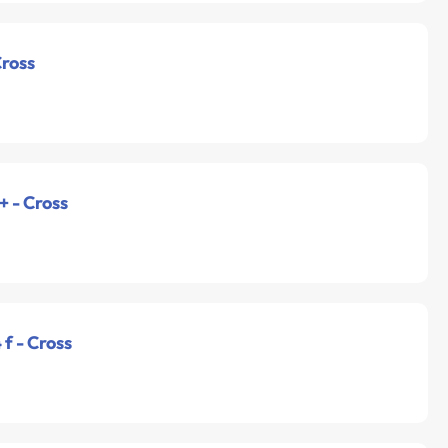
Cross
+ - Cross
f - Cross