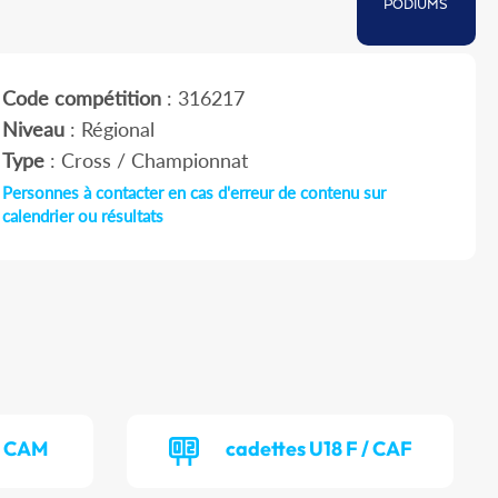
PODIUMS
Code compétition
: 316217
Niveau
: Régional
Type
: Cross / Championnat
Personnes à contacter en cas d'erreur de contenu sur
calendrier ou résultats
/ CAM
cadettes U18 F / CAF