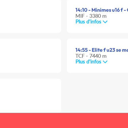
14:10 - Minimes u16 f -
MIF - 3380 m
Plus d'infos
14:55 - Elite f u23 se m
TCF - 7440 m
Plus d'infos