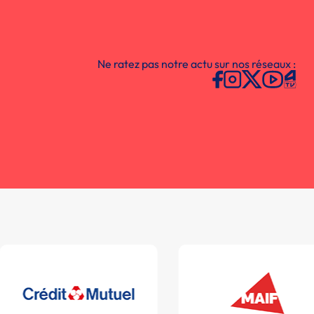
Ne ratez pas notre actu sur nos réseaux :