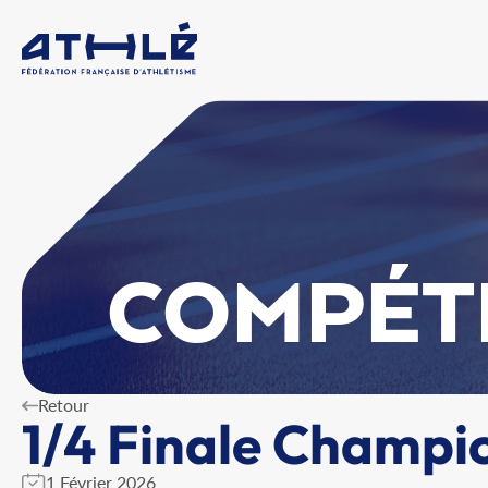
COMPÉT
Retour
1/4 Finale Champi
1 Février 2026