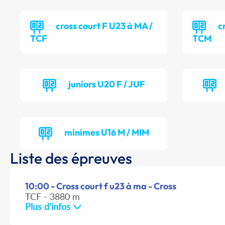
cross court F U23 à MA /
c
TCF
TCM
juniors U20 F / JUF
minimes U16 M / MIM
Liste des épreuves
10:00 - Cross court f u23 à ma - Cross
TCF - 3880 m
Plus d'infos