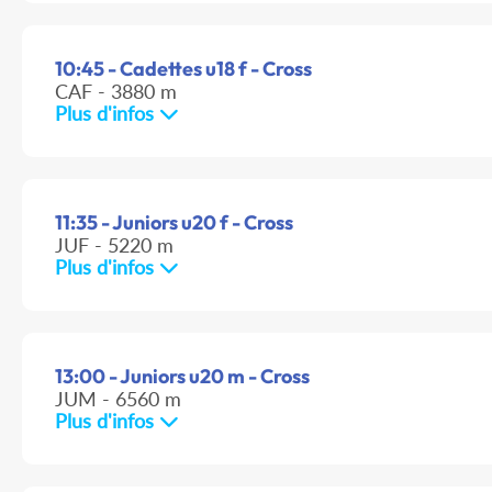
10:45 - Cadettes u18 f - Cross
CAF - 3880 m
Plus d'infos
11:35 - Juniors u20 f - Cross
JUF - 5220 m
Plus d'infos
13:00 - Juniors u20 m - Cross
JUM - 6560 m
Plus d'infos