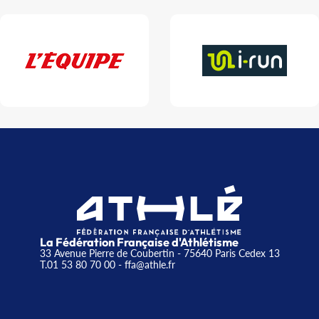
La Fédération Française d'Athlétisme
33 Avenue Pierre de Coubertin - 75640 Paris Cedex 13
T.01 53 80 70 00
- ffa@athle.fr