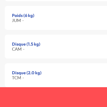
Poids (6 kg)
JUM -
Disque (1.5 kg)
CAM -
Disque (2.0 kg)
TCM -