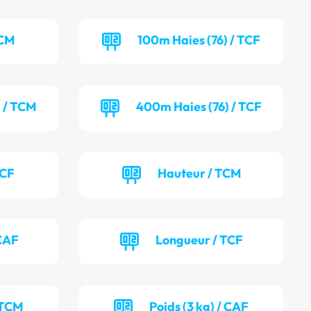
TCM
100m Haies (76) / TCF
) / TCM
400m Haies (76) / TCF
TCF
Hauteur / TCM
CAF
Longueur / TCF
 TCM
Poids (3 kg) / CAF