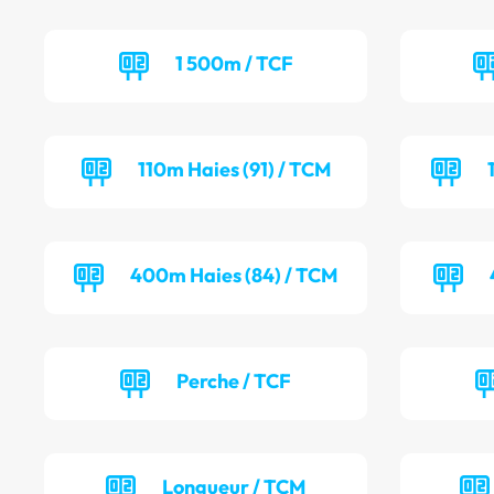
1 500m / TCF
110m Haies (91) / TCM
400m Haies (84) / TCM
Perche / TCF
Longueur / TCM