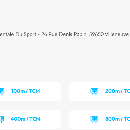
ntale Du Sport - 26 Rue Denis Papin, 59650 Villeneuve
100m / TCM
200m / T
400m / TCM
800m / T