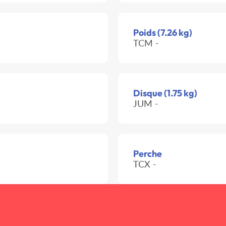
Poids (7.26 kg)
TCM -
Disque (1.75 kg)
JUM -
Perche
TCX -