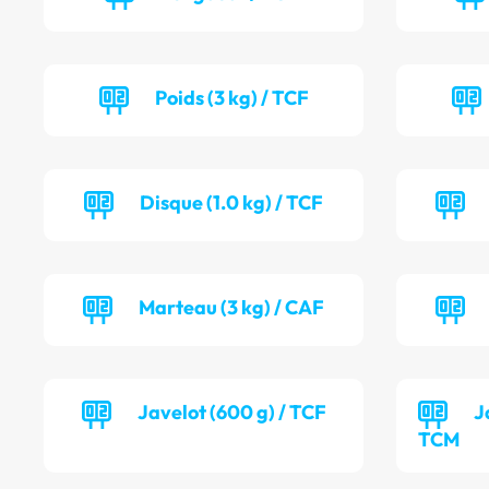
Poids (3 kg) / TCF
Disque (1.0 kg) / TCF
Marteau (3 kg) / CAF
Javelot (600 g) / TCF
J
TCM