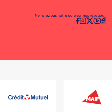
Ne ratez pas notre actu sur nos réseaux :