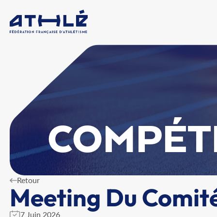
COMPÉT
Retour
Meeting Du Comité
7 Juin 2026