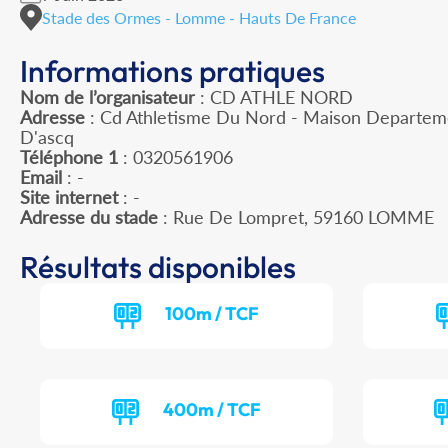
Stade des Ormes - Lomme - Hauts De France
Informations pratiques
Nom de l’organisateur
: CD ATHLE NORD
Adresse
: Cd Athletisme Du Nord - Maison Departeme
D'ascq
Téléphone 1
: 0320561906
Email
: -
Site internet
: -
Adresse du stade
: Rue De Lompret, 59160 LOMME
Résultats disponibles
100m / TCF
400m / TCF