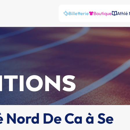
Billetterie
Boutique
Athlé
ITIONS
 Nord De Ca à Se