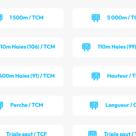
1 500m / TCM
5 000m / 
110m Haies (106) / TCM
110m Haies (99
400m Haies (91) / TCM
Hauteur / 
Perche / TCM
Longueur / 
Triple saut / TCF
Triple saut /