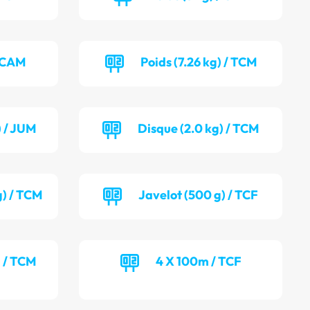
/ CAM
Poids (7.26 kg) / TCM
) / JUM
Disque (2.0 kg) / TCM
g) / TCM
Javelot (500 g) / TCF
) / TCM
4 X 100m / TCF