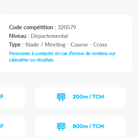
Code compétition
: 320579
Niveau
: Départemental
Type
: Stade / Meeting - Course - Cross
Personnes à contacter en cas d'erreur de contenu sur
calendrier ou résultats
CF
200m / TCM
CF
800m / TCM