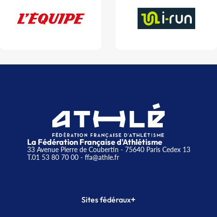
La Fédération Française d'Athlétisme
33 Avenue Pierre de Coubertin - 75640 Paris Cedex 13
T.01 53 80 70 00
- ffa@athle.fr
+
Sites fédéraux
SI-FFA