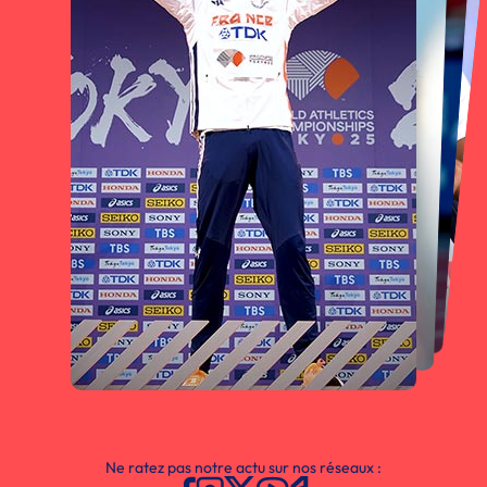
Ne ratez pas notre actu sur nos réseaux :