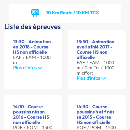
10 Km Route / 10 KM TCX
Liste des épreuves
13:30 - Animation
13:50 - Animation
ea 2018 - Course
eveil athlé 2017 -
HS non officielle
Course HS non
EAF / EAM - 1000
officielle
m
EAF / EAM - 1000
Plus d'infos
m / 0 m D+ / 1000
m effort
Plus d'infos
14:10 - Course
14:30 - Course
poussins nés sn
poussins h et f nés
2016 - Course HS
sn 2015 - Course
non officielle
HS non officielle
POF / POM - 1500
POF / POM - 1500