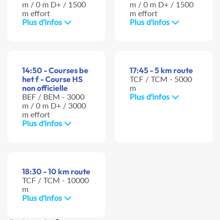
m / 0 m D+ / 1500
m / 0 m D+ / 1500
m effort
m effort
Plus d'infos
Plus d'infos
14:50 - Courses be
17:45 - 5 km route
het f - Course HS
TCF / TCM - 5000
non officielle
m
BEF / BEM - 3000
Plus d'infos
m / 0 m D+ / 3000
m effort
Plus d'infos
18:30 - 10 km route
TCF / TCM - 10000
m
Plus d'infos