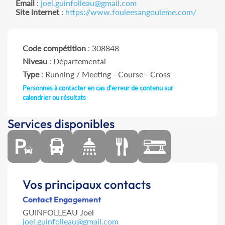
Email
:
joel.guinfolleau@gmail.com
Site internet
:
https://www.fouleesangouleme.com/
Code compétition
: 308848
Niveau
: Départemental
Type
: Running / Meeting - Course - Cross
Personnes à contacter en cas d'erreur de contenu sur
calendrier ou résultats
Services disponibles
Vos principaux contacts
Contact Engagement
GUINFOLLEAU Joel
joel.guinfolleau@gmail.com