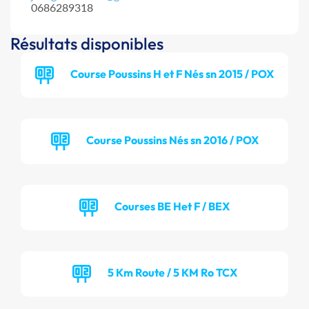
0686289318
Résultats disponibles
Course Poussins H et F Nés sn 2015 / POX
Course Poussins Nés sn 2016 / POX
Courses BE Het F / BEX
5 Km Route / 5 KM Ro TCX