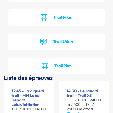
Trail 14km
Trail 24km
Trail 9km
Liste des épreuves
13:45 - La dique ti
14:30 - Le rand ti
trail - MN Label
trail - Trail XS
Depart.
TCF / TCM - 24000
Loisir/Initiation
m / 500 m D+ /
TCF / TCM - 14000
29000 m effort