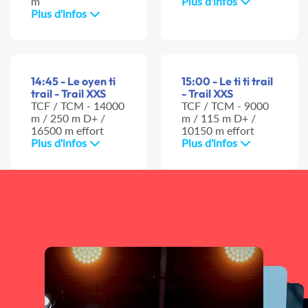
m
Plus d'infos
Plus d'infos
14:45 - Le oyen ti
15:00 - Le ti ti trail
trail - Trail XXS
- Trail XXS
TCF / TCM - 14000
TCF / TCM - 9000
m / 250 m D+ /
m / 115 m D+ /
16500 m effort
10150 m effort
Plus d'infos
Plus d'infos