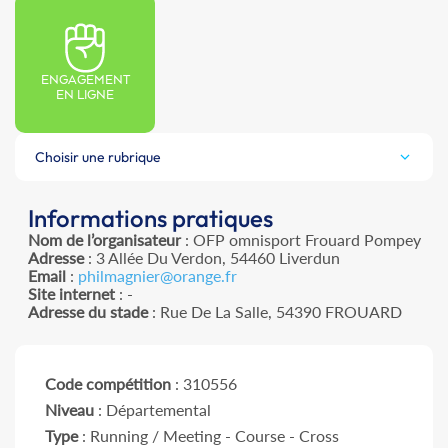
ENGAGEMENT
EN LIGNE
Choisir une rubrique
Informations pratiques
Nom de l’organisateur
: OFP omnisport Frouard Pompey
Adresse
: 3 Allée Du Verdon, 54460 Liverdun
Email
:
philmagnier@orange.fr
Site internet
: -
Adresse du stade
: Rue De La Salle, 54390 FROUARD
Code compétition
: 310556
Niveau
: Départemental
Type
: Running / Meeting - Course - Cross