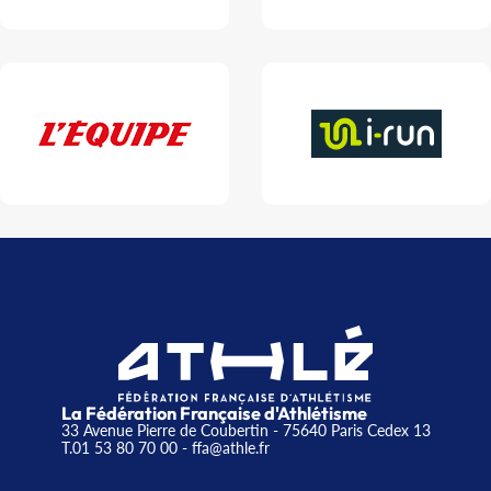
La Fédération Française d'Athlétisme
33 Avenue Pierre de Coubertin - 75640 Paris Cedex 13
T.01 53 80 70 00
- ffa@athle.fr