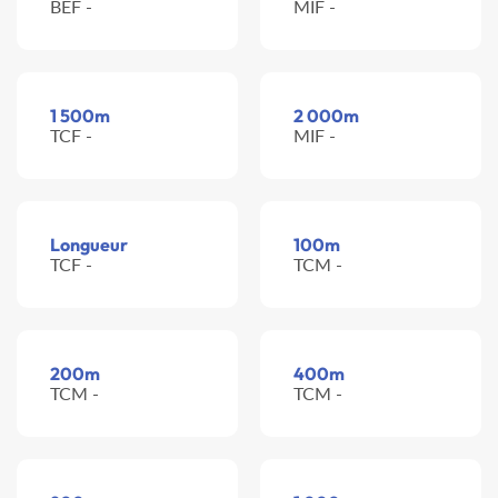
BEF -
MIF -
1 500m
2 000m
TCF -
MIF -
Longueur
100m
TCF -
TCM -
200m
400m
TCM -
TCM -