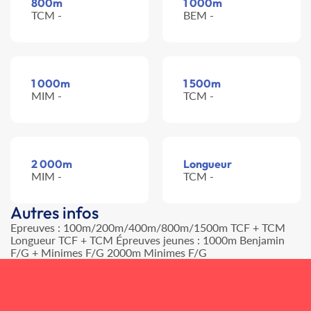
800m
1 000m
TCM -
BEM -
1 000m
1 500m
MIM -
TCM -
2 000m
Longueur
MIM -
TCM -
Autres infos
Epreuves : 100m/200m/400m/800m/1500m TCF + TCM
Longueur TCF + TCM Épreuves jeunes : 1000m Benjamin
F/G + Minimes F/G 2000m Minimes F/G