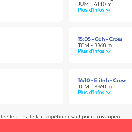
JUM - 6110 m
Plus d'infos
15:05 - Cc h - Cross
TCM - 3860 m
Plus d'infos
16:10 - Elite h - Cross
TCM - 8360 m
Plus d'infos
idée le jours de la compétition sauf pour cross open