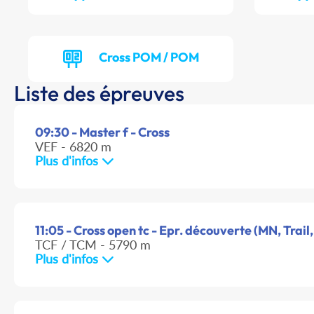
Cross POM / POM
Liste des épreuves
09:30 - Master f - Cross
VEF - 6820 m
Plus d'infos
11:05 - Cross open tc - Epr. découverte (MN, Trail,
TCF / TCM - 5790 m
Plus d'infos