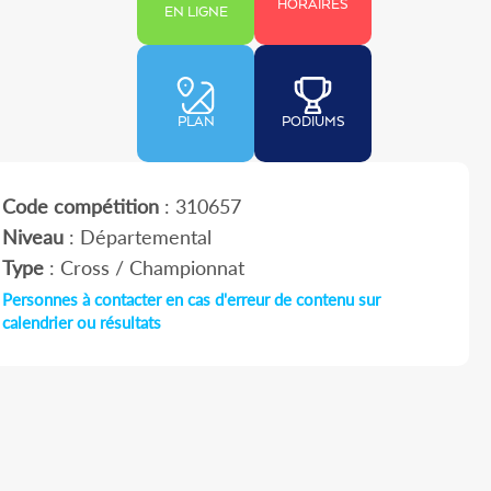
HORAIRES
EN LIGNE
PLAN
PODIUMS
Code compétition
: 310657
Niveau
: Départemental
Type
: Cross / Championnat
Personnes à contacter en cas d'erreur de contenu sur
calendrier ou résultats