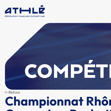
COMPÉT
Retour
Championnat Rhôn