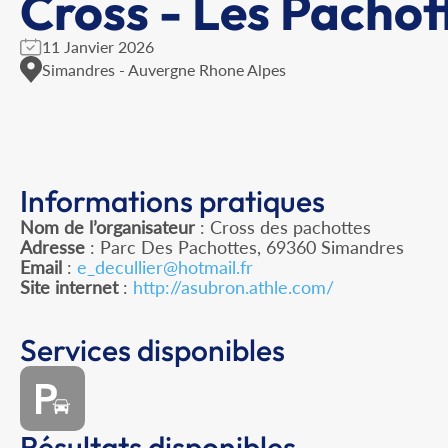
Cross - Les Pachot
11 Janvier 2026
Simandres - Auvergne Rhone Alpes
Informations pratiques
Nom de l’organisateur
: Cross des pachottes
Adresse
: Parc Des Pachottes, 69360 Simandres
Email
:
e_decullier@hotmail.fr
Site internet
:
http://asubron.athle.com/
Services disponibles
Résultats disponibles