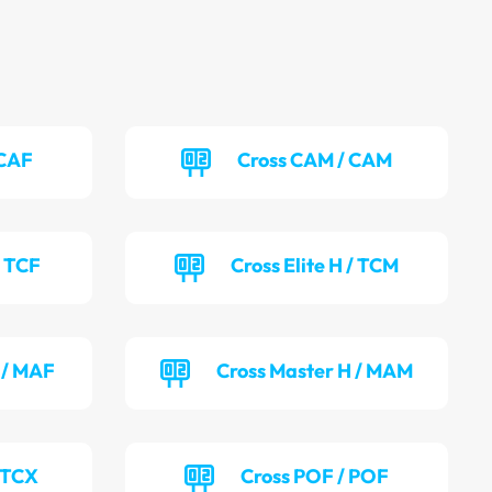
 CAF
Cross CAM / CAM
/ TCF
Cross Elite H / TCM
 / MAF
Cross Master H / MAM
 TCX
Cross POF / POF