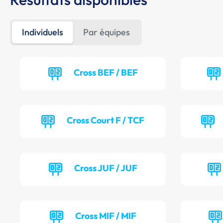
Individuels
Par équipes
Cross BEF / BEF
Cross Court F / TCF
Cross JUF / JUF
Cross MIF / MIF