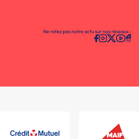
Ne ratez pas notre actu sur nos réseaux :